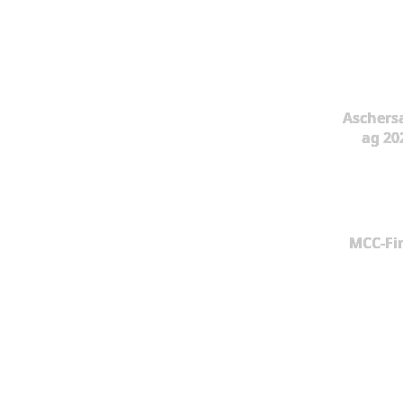
Aschers
ag 20
MCC-Fi