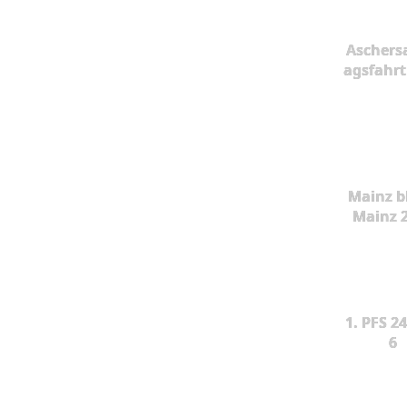
Aschers
agsfahrt
Mainz b
Mainz 
1. PFS 24
6