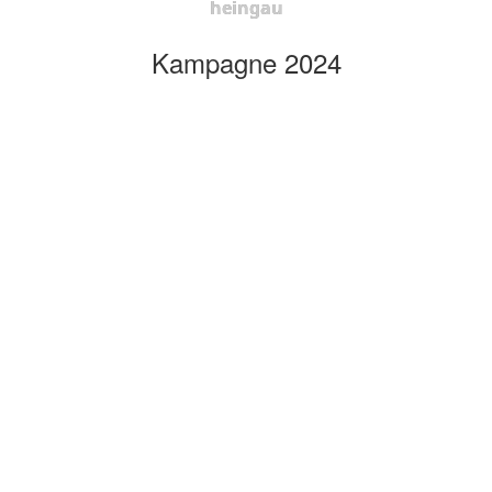
heingau
Kampagne 2024