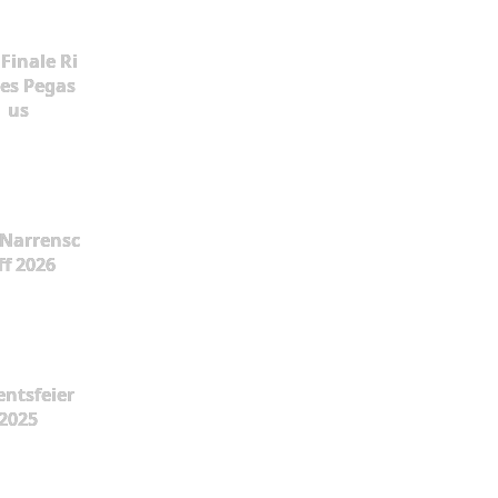
Finale Ri
es Pegas
us
Narrensc
ff 2026
ntsfeier
2025