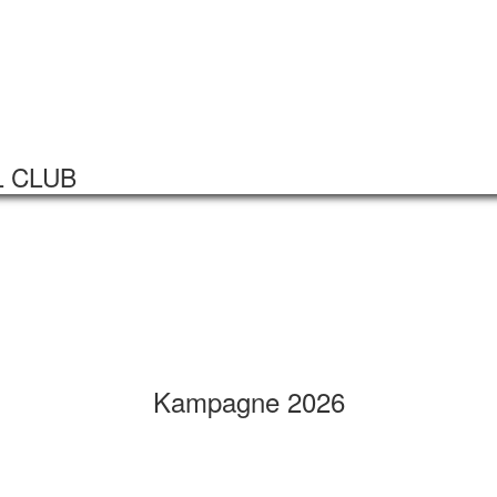
Startseite
Veranstaltungen
L CLUB
Kampagne 2026