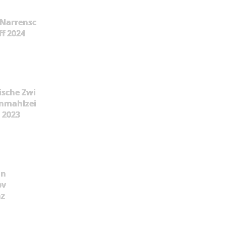
Narrensc
ff 2024
ische Zwi
nmahlzei
t 2023
ün
pv
nz