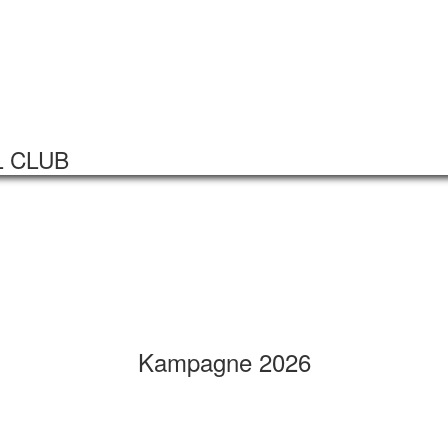
Startseite
Veranstaltungen
L CLUB
Kampagne 2026