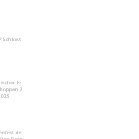
2 Schloss
ischer Fr
hoppen 2
025
enfest de