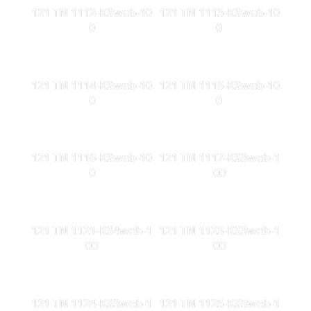
121 TN 1112-KSweb-10
121 TN 1113-KSweb-10
0
0
121 TN 1114-KSweb-10
121 TN 1115-KSweb-10
0
0
121 TN 1116-KSweb-10
121 TN 1117-KS3web-1
0
00
121 TN 1121-KS4web-1
121 TN 1123-KS3web-1
00
00
121 TN 1124-KS3web-1
121 TN 1125-KS5web-1