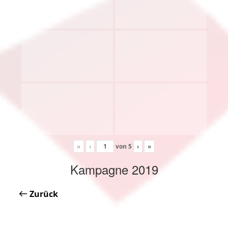
«
‹
von
5
›
»
Kampagne 2019
Zurück