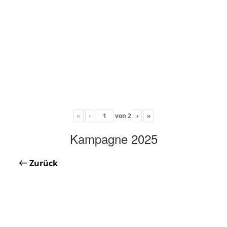
«
‹
von
2
›
»
Kampagne 2025
Zurück