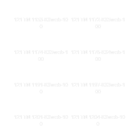
121 TN 1153-KSweb-10
121 TN 1172-KS5web-1
0
00
121 TN 1174-KS5web-1
121 TN 1176-KS4web-1
00
00
121 TN 1191-KSweb-10
121 TN 1197-KS3web-1
0
00
121 TN 1201-KSweb-10
121 TN 1204-KSweb-10
0
0