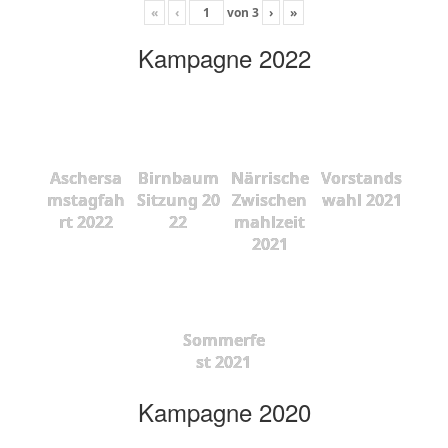
«
‹
von
3
›
»
Kampagne 2022
Aschersa
Birnbaum
Närrische
Vorstands
mstagfah
Sitzung 20
Zwischen
wahl 2021
rt 2022
22
mahlzeit
2021
Sommerfe
st 2021
Kampagne 2020