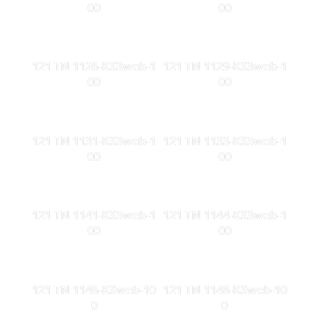
00
00
121 TN 1126-KS3web-1
121 TN 1129-KS3web-1
00
00
121 TN 1131-KS3web-1
121 TN 1133-KS5web-1
00
00
121 TN 1141-KS5web-1
121 TN 1144-KS3web-1
00
00
121 TN 1146-KSweb-10
121 TN 1148-KSweb-10
0
0