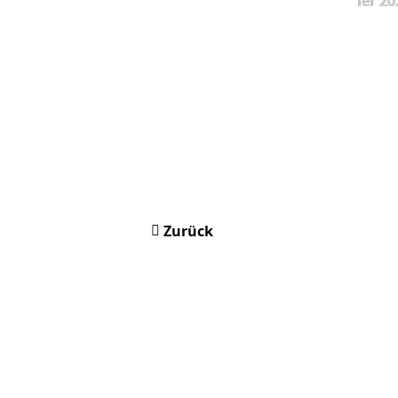
ier 20
Zurück