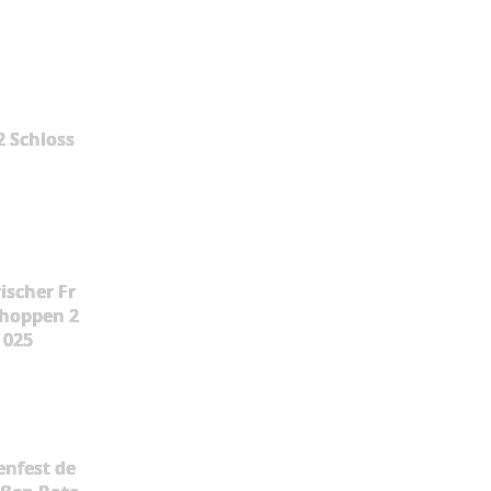
2 Schloss
ischer Fr
hoppen 2
025
enfest de