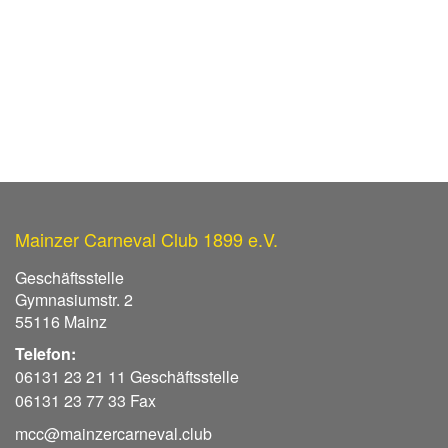
Mainzer Carneval Club 1899 e.V.
Geschäftsstelle
Gymnasiumstr. 2
55116 Mainz
Telefon:
06131 23 21 11 Geschäftsstelle
06131 23 77 33 Fax
mcc@mainzercarneval.club