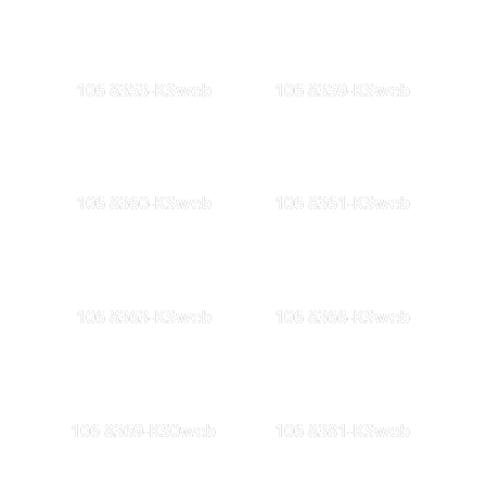
106 8353-KSweb
106 8359-KSweb
106 8360-KSweb
106 8361-KSweb
106 8363-KSweb
106 8366-KSweb
106 8369-KS0web
106 8381-KSweb