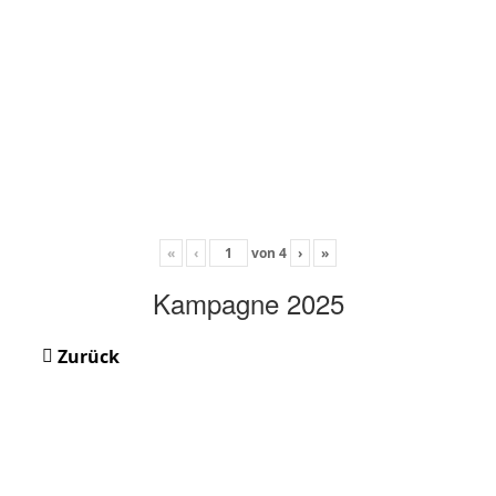
«
‹
von
4
›
»
Kampagne 2025
Zurück