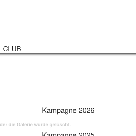
Startseite
Veranstaltungen
L CLUB
Kampagne 2026
der die Galerie wurde gelöscht.
Kampagne 2025