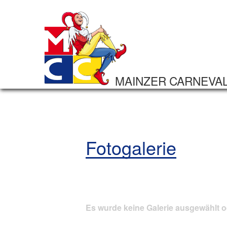
MAINZER CARNEVA
Fotogalerie
Es wurde keine Galerie ausgewählt o