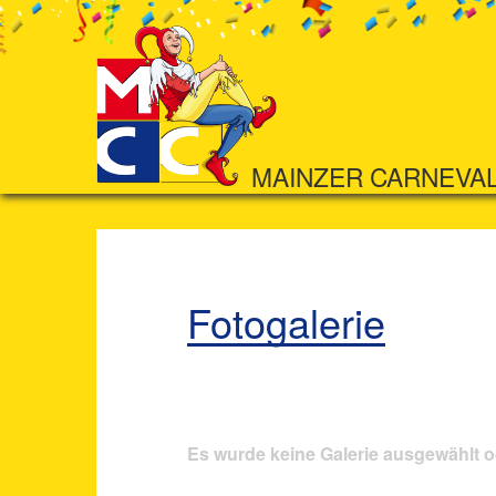
MAINZER CARNEVA
Fotogalerie
Es wurde keine Galerie ausgewählt o