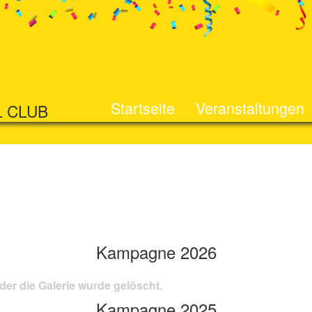
Startseite
Veranstaltungen
L CLUB
Kampagne 2026
der die Galerie wurde gelöscht.
Kampagne 2025