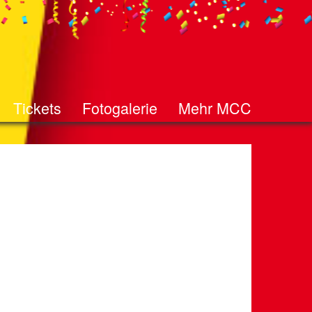
Tickets
Fotogalerie
Mehr MCC