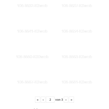
106 8632-KSweb
106 8637-KSweb
106 8641-KSweb
106 8654-KSweb
106 8660-KS0web
106 8663-KSweb
106 8667-KSweb
106 8681-KSweb
«
‹
von
3
›
»