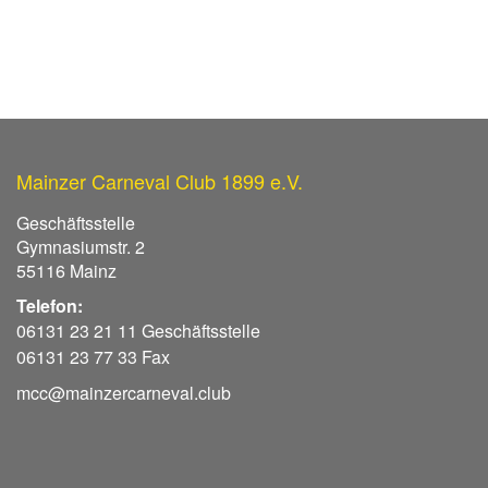
Mainzer Carneval Club 1899 e.V.
Geschäftsstelle
Gymnasiumstr. 2
55116 Mainz
Telefon:
06131 23 21 11 Geschäftsstelle
06131 23 77 33 Fax
mcc@mainzercarneval.club