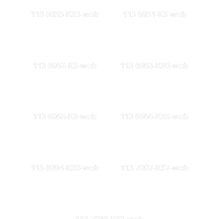
113 6935-KS3-web
113 6951-KS-web
113 6962-KS-web
113 6963-KS0-web
113 6965-KS-web
113 6966-KS5-web
113 6994-KS0-web
113 7007-KS7-web
113 7019-KS3-web