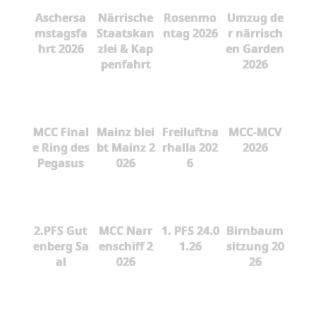
Aschersa
Närrische
Rosenmo
Umzug de
mstagsfa
Staatskan
ntag 2026
r närrisch
hrt 2026
zlei & Kap
en Garden
penfahrt
2026
MCC Final
Mainz blei
Freiluftna
MCC-MCV
e Ring des
bt Mainz 2
rhalla 202
2026
Pegasus
026
6
2.PFS Gut
MCC Narr
1. PFS 24.0
Birnbaum
enberg Sa
enschiff 2
1.26
sitzung 20
al
026
26