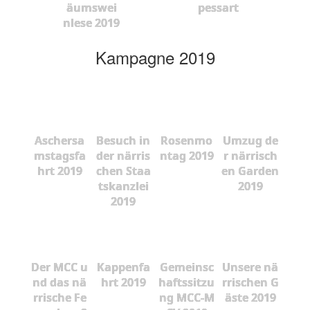
äumswei
pessart
nlese 2019
Kampagne 2019
Aschersa
Besuch in
Rosenmo
Umzug de
mstagsfa
der närris
ntag 2019
r närrisch
hrt 2019
chen Staa
en Garden
tskanzlei
2019
2019
Der MCC u
Kappenfa
Gemeinsc
Unsere nä
nd das nä
hrt 2019
haftssitzu
rrischen G
rrische Fe
ng MCC-M
äste 2019