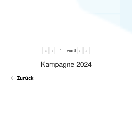
«
‹
von
5
›
»
Kampagne 2024
Zurück