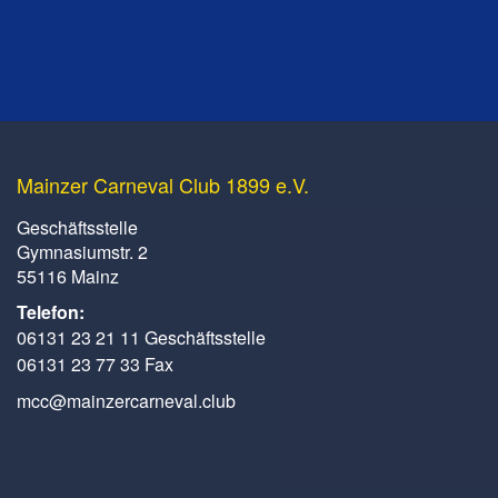
Mainzer Carneval Club 1899 e.V.
Geschäftsstelle
Gymnasiumstr. 2
55116 Mainz
Telefon:
06131 23 21 11 Geschäftsstelle
06131 23 77 33 Fax
mcc@mainzercarneval.club