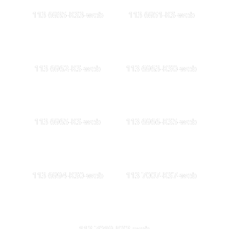
113 6935-KS3-web
113 6951-KS-web
113 6962-KS-web
113 6963-KS0-web
113 6965-KS-web
113 6966-KS5-web
113 6994-KS0-web
113 7007-KS7-web
113 7019-KS3-web