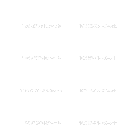
106 8569-KSweb
106 8573-KSweb
106 8576-KSweb
106 8581-KSweb
106 8583-KS0web
106 8587-KSweb
106 8590-KSweb
106 8591-KSweb