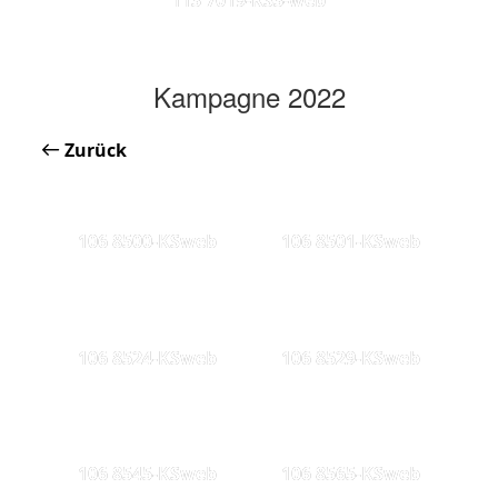
Kampagne 2022
Zurück
106 8500-KSweb
106 8501-KSweb
106 8524-KSweb
106 8529-KSweb
106 8545-KSweb
106 8565-KSweb