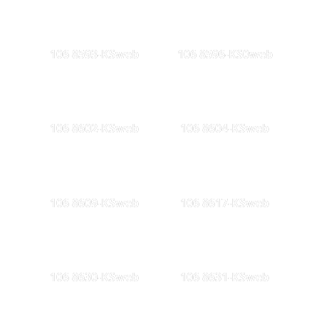
106 8593-KSweb
106 8596-KS0web
106 8602-KSweb
106 8604-KSweb
106 8609-KSweb
106 8617-KSweb
106 8630-KSweb
106 8631-KSweb