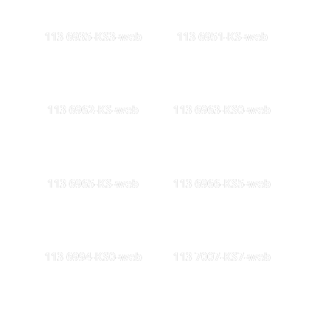
113 6935-KS3-web
113 6951-KS-web
113 6962-KS-web
113 6963-KS0-web
113 6965-KS-web
113 6966-KS5-web
113 6994-KS0-web
113 7007-KS7-web