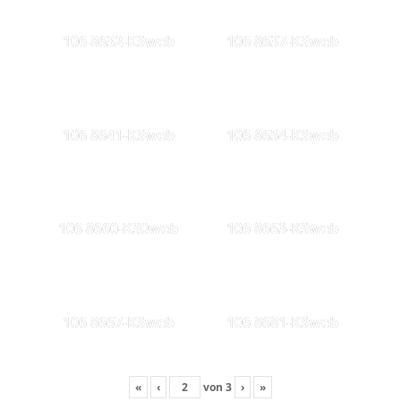
106 8632-KSweb
106 8637-KSweb
106 8641-KSweb
106 8654-KSweb
106 8660-KS0web
106 8663-KSweb
106 8667-KSweb
106 8681-KSweb
«
‹
von
3
›
»