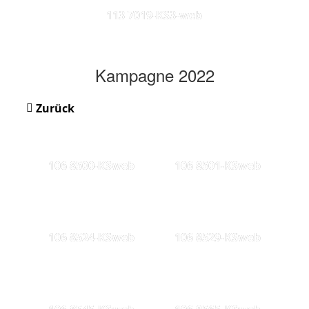
113 7019-KS3-web
Kampagne 2022
Zurück
106 8500-KSweb
106 8501-KSweb
106 8524-KSweb
106 8529-KSweb