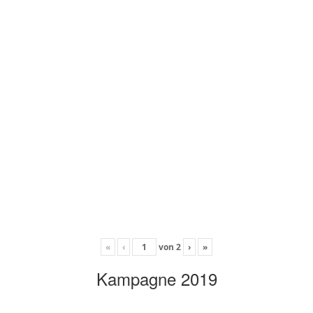
«
‹
von
2
›
»
Kampagne 2019