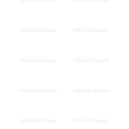
106 8545-KSweb
106 8565-KSweb
106 8569-KSweb
106 8573-KSweb
106 8576-KSweb
106 8581-KSweb
106 8583-KS0web
106 8587-KSweb
106 8590-KSweb
106 8591-KSweb