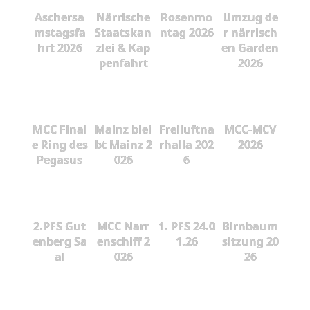
Aschersa
Närrische
Rosenmo
Umzug de
mstagsfa
Staatskan
ntag 2026
r närrisch
hrt 2026
zlei & Kap
en Garden
penfahrt
2026
MCC Final
Mainz blei
Freiluftna
MCC-MCV
e Ring des
bt Mainz 2
rhalla 202
2026
Pegasus
026
6
2.PFS Gut
MCC Narr
1. PFS 24.0
Birnbaum
enberg Sa
enschiff 2
1.26
sitzung 20
al
026
26