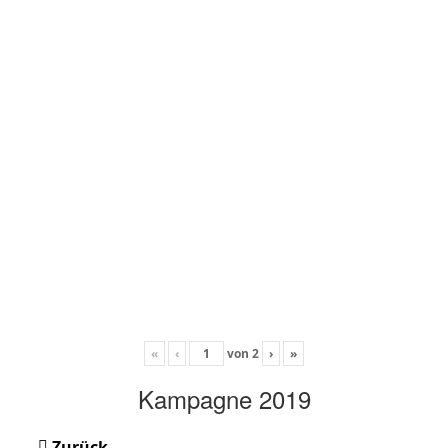
«
‹
von
2
›
»
Kampagne 2019
Zurück