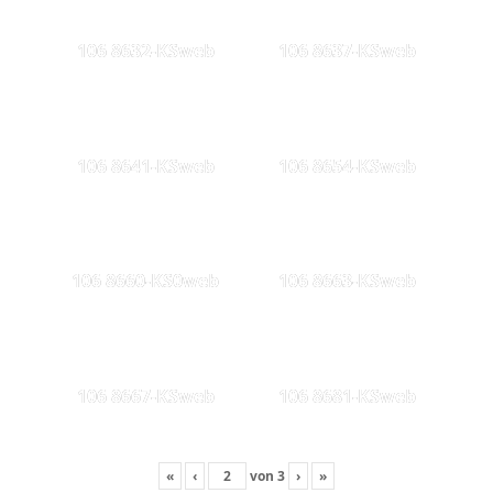
106 8632-KSweb
106 8637-KSweb
106 8641-KSweb
106 8654-KSweb
106 8660-KS0web
106 8663-KSweb
106 8667-KSweb
106 8681-KSweb
«
‹
von
3
›
»