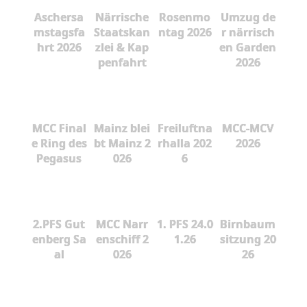
Aschersa
Närrische
Rosenmo
Umzug de
mstagsfa
Staatskan
ntag 2026
r närrisch
hrt 2026
zlei & Kap
en Garden
penfahrt
2026
MCC Final
Mainz blei
Freiluftna
MCC-MCV
e Ring des
bt Mainz 2
rhalla 202
2026
Pegasus
026
6
2.PFS Gut
MCC Narr
1. PFS 24.0
Birnbaum
enberg Sa
enschiff 2
1.26
sitzung 20
al
026
26