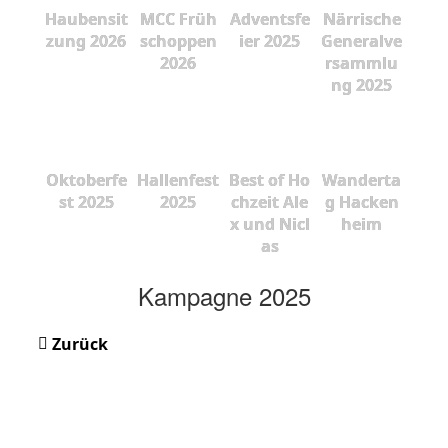
Haubensit
MCC Früh
Adventsfe
Närrische
zung 2026
schoppen
ier 2025
Generalve
2026
rsammlu
ng 2025
Oktoberfe
Hallenfest
Best of Ho
Wanderta
st 2025
2025
chzeit Ale
g Hacken
x und Nicl
heim
as
Kampagne 2025
Zurück