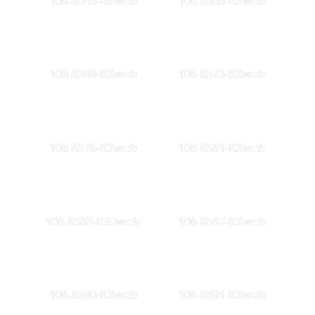
106 8545-KSweb
106 8565-KSweb
106 8569-KSweb
106 8573-KSweb
106 8576-KSweb
106 8581-KSweb
106 8583-KS0web
106 8587-KSweb
106 8590-KSweb
106 8591-KSweb