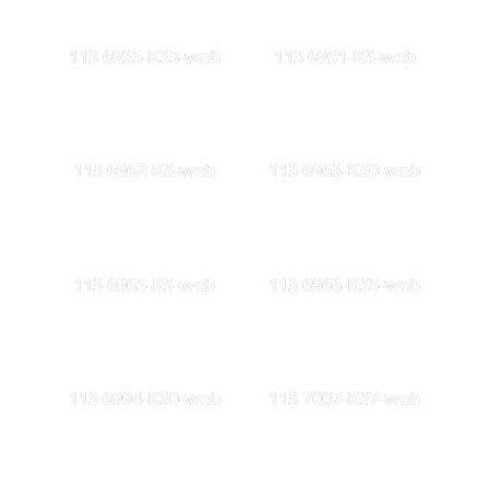
113 6935-KS3-web
113 6951-KS-web
113 6962-KS-web
113 6963-KS0-web
113 6965-KS-web
113 6966-KS5-web
113 6994-KS0-web
113 7007-KS7-web