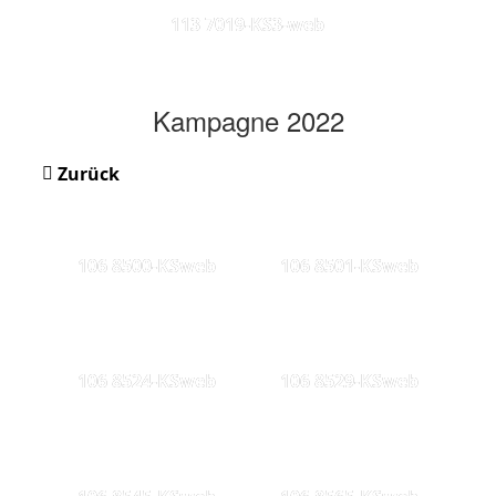
113 7019-KS3-web
Kampagne 2022
Zurück
106 8500-KSweb
106 8501-KSweb
106 8524-KSweb
106 8529-KSweb