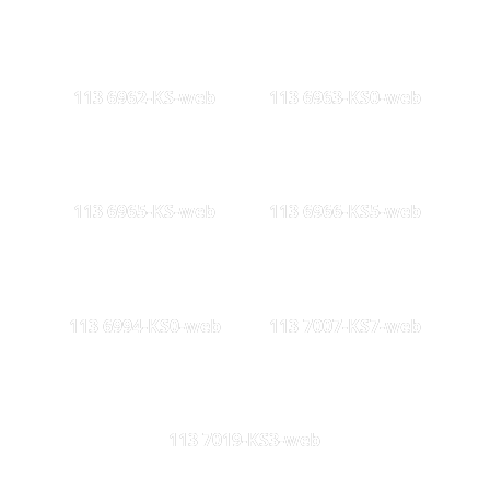
113 6962-KS-web
113 6963-KS0-web
113 6965-KS-web
113 6966-KS5-web
113 6994-KS0-web
113 7007-KS7-web
113 7019-KS3-web