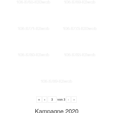
106 8765-KS0web
106 8769-KSweb
106 8771-KSweb
106 8773-KS0web
106 8780-KSweb
106 8785-KSweb
106 8789-KSweb
«
‹
von
3
›
»
Kampagne 2020