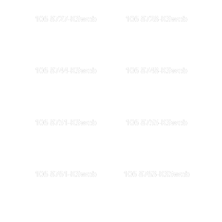
106 8727-KSweb
106 8728-KSweb
106 8744-KSweb
106 8748-KSweb
106 8751-KSweb
106 8755-KSweb
106 8761-KSweb
106 8763-KS5web