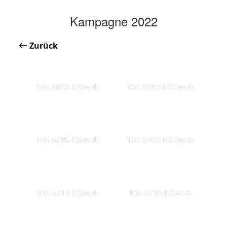
Kampagne 2022
Zurück
106 8683-KSweb
106 8687-KS0web
106 8695-KSweb
106 8700-KS0web
106 8714-KSweb
106 8716-KSweb