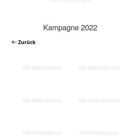
Kampagne 2022
Zurück
106 8683-KSweb
106 8687-KS0web
106 8695-KSweb
106 8700-KS0web
106 8714-KSweb
106 8716-KSweb