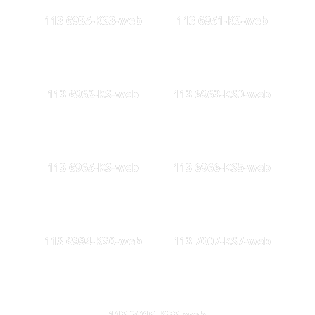
113 6935-KS3-web
113 6951-KS-web
113 6962-KS-web
113 6963-KS0-web
113 6965-KS-web
113 6966-KS5-web
113 6994-KS0-web
113 7007-KS7-web
113 7019-KS3-web