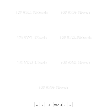
106 8765-KS0web
106 8769-KSweb
106 8771-KSweb
106 8773-KS0web
106 8780-KSweb
106 8785-KSweb
106 8789-KSweb
«
‹
von
3
›
»