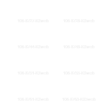
106 8727-KSweb
106 8728-KSweb
106 8744-KSweb
106 8748-KSweb
106 8751-KSweb
106 8755-KSweb
106 8761-KSweb
106 8763-KS5web