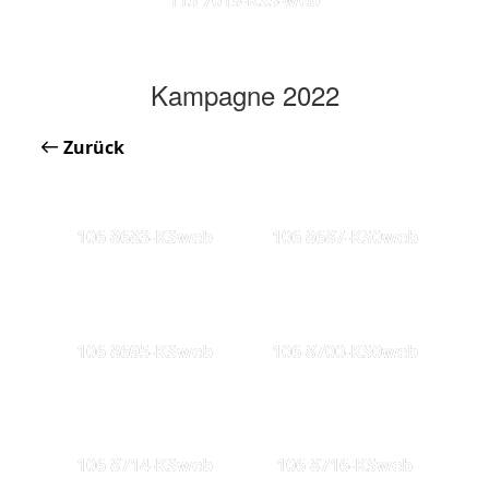
Kampagne 2022
Zurück
106 8683-KSweb
106 8687-KS0web
106 8695-KSweb
106 8700-KS0web
106 8714-KSweb
106 8716-KSweb