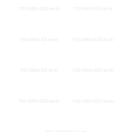
113 6935-KS3-web
113 6951-KS-web
113 6962-KS-web
113 6963-KS0-web
113 6965-KS-web
113 6966-KS5-web
113 6994-KS0-web
113 7007-KS7-web
113 7019-KS3-web