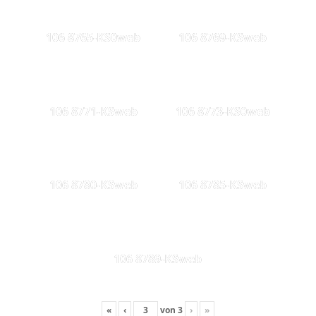
106 8765-KS0web
106 8769-KSweb
106 8771-KSweb
106 8773-KS0web
106 8780-KSweb
106 8785-KSweb
106 8789-KSweb
«
‹
von
3
›
»