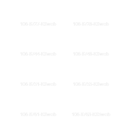
106 8727-KSweb
106 8728-KSweb
106 8744-KSweb
106 8748-KSweb
106 8751-KSweb
106 8755-KSweb
106 8761-KSweb
106 8763-KS5web