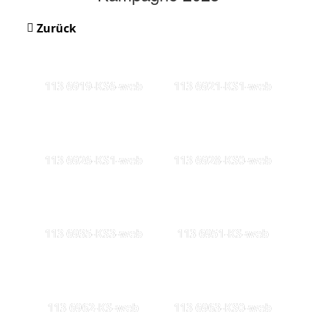
Zurück
113 6919-KS6-web
113 6921-KS1-web
113 6926-KS1-web
113 6928-KS0-web
113 6935-KS3-web
113 6951-KS-web
113 6962-KS-web
113 6963-KS0-web