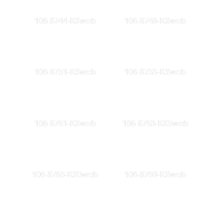
106 8744-KSweb
106 8748-KSweb
106 8751-KSweb
106 8755-KSweb
106 8761-KSweb
106 8763-KS5web
106 8765-KS0web
106 8769-KSweb