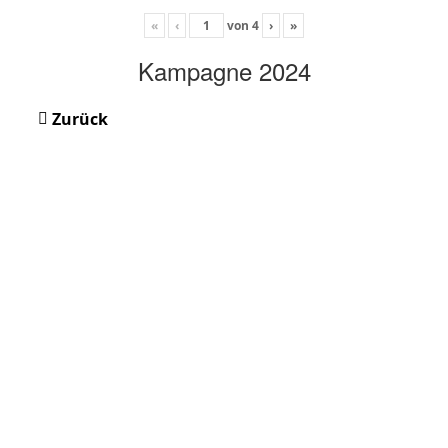
«
‹
von
4
›
»
Kampagne 2024
Zurück