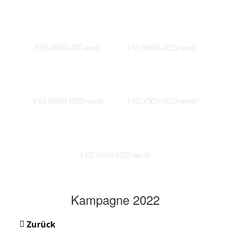
113 6965-KS-web
113 6966-KS5-web
113 6994-KS0-web
113 7007-KS7-web
113 7019-KS3-web
Kampagne 2022
Zurück