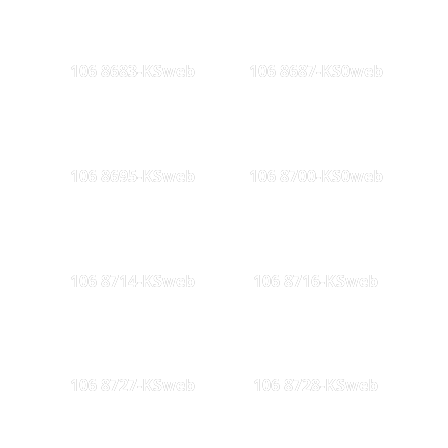
106 8683-KSweb
106 8687-KS0web
106 8695-KSweb
106 8700-KS0web
106 8714-KSweb
106 8716-KSweb
106 8727-KSweb
106 8728-KSweb