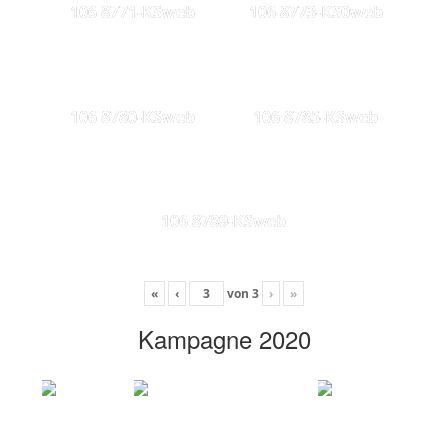
106 8771-KSweb
106 8773-KS0web
106 8780-KSweb
106 8785-KSweb
106 8789-KSweb
«
‹
von
3
›
»
Kampagne 2020