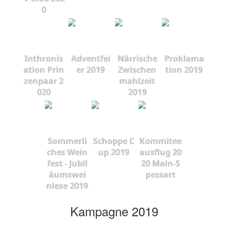
0
Inthronis
Adventfei
Närrische
Proklama
ation Prin
er 2019
Zwischen
tion 2019
zenpaar 2
mahlzeit
020
2019
Sommerli
Schoppe C
Kommitee
ches Wein
up 2019
ausflug 20
fest - Jubil
20 Main-S
äumswei
pessart
nlese 2019
Kampagne 2019