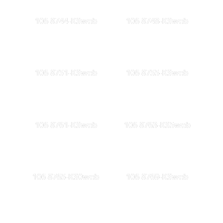
106 8744-KSweb
106 8748-KSweb
106 8751-KSweb
106 8755-KSweb
106 8761-KSweb
106 8763-KS5web
106 8765-KS0web
106 8769-KSweb