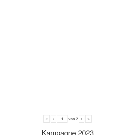
«
‹
von
2
›
»
Kampagne 2023