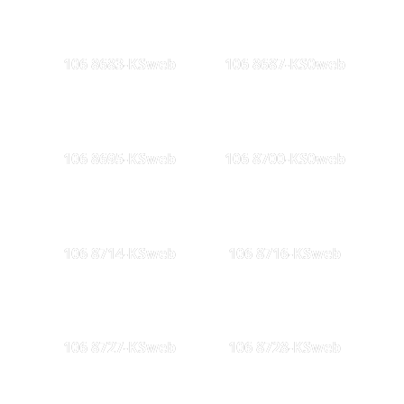
106 8683-KSweb
106 8687-KS0web
106 8695-KSweb
106 8700-KS0web
106 8714-KSweb
106 8716-KSweb
106 8727-KSweb
106 8728-KSweb