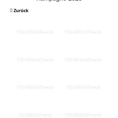
Zurück
113 6919-KS6-web
113 6921-KS1-web
113 6926-KS1-web
113 6928-KS0-web
113 6935-KS3-web
113 6951-KS-web
113 6962-KS-web
113 6963-KS0-web