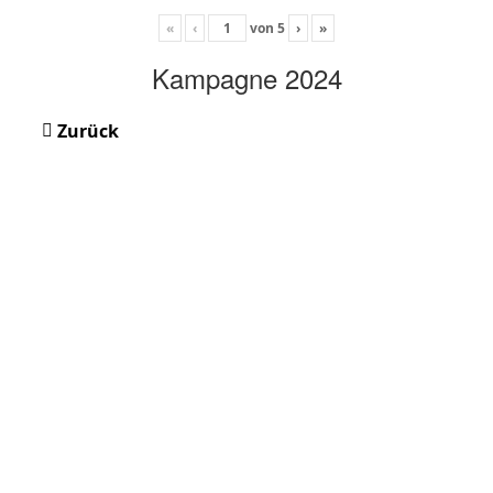
«
‹
von
5
›
»
Kampagne 2024
Zurück