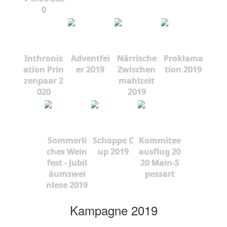
0
Inthronis
Adventfei
Närrische
Proklama
ation Prin
er 2019
Zwischen
tion 2019
zenpaar 2
mahlzeit
020
2019
Sommerli
Schoppe C
Kommitee
ches Wein
up 2019
ausflug 20
fest - Jubil
20 Main-S
äumswei
pessart
nlese 2019
Kampagne 2019