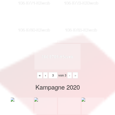
106 8771-KSweb
106 8773-KS0web
106 8780-KSweb
106 8785-KSweb
106 8789-KSweb
«
‹
von
3
›
»
Kampagne 2020