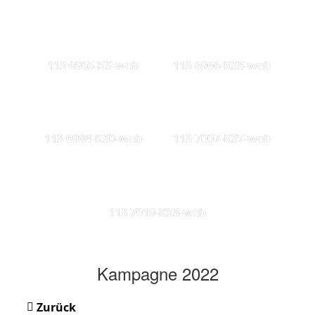
113 6965-KS-web
113 6966-KS5-web
113 6994-KS0-web
113 7007-KS7-web
113 7019-KS3-web
Kampagne 2022
Zurück