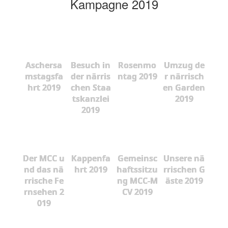
Kampagne 2019
Aschersa
Besuch in
Rosenmo
Umzug de
mstagsfa
der närris
ntag 2019
r närrisch
hrt 2019
chen Staa
en Garden
tskanzlei
2019
2019
Der MCC u
Kappenfa
Gemeinsc
Unsere nä
nd das nä
hrt 2019
haftssitzu
rrischen G
rrische Fe
ng MCC-M
äste 2019
rnsehen 2
CV 2019
019