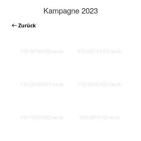
Kampagne 2023
Zurück
113 6919-KS6-web
113 6921-KS1-web
113 6926-KS1-web
113 6928-KS0-web
113 6935-KS3-web
113 6951-KS-web