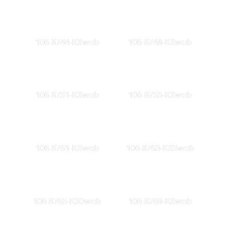
106 8744-KSweb
106 8748-KSweb
106 8751-KSweb
106 8755-KSweb
106 8761-KSweb
106 8763-KS5web
106 8765-KS0web
106 8769-KSweb