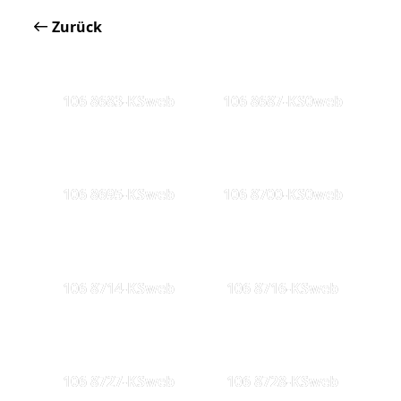
Zurück
106 8683-KSweb
106 8687-KS0web
106 8695-KSweb
106 8700-KS0web
106 8714-KSweb
106 8716-KSweb
106 8727-KSweb
106 8728-KSweb