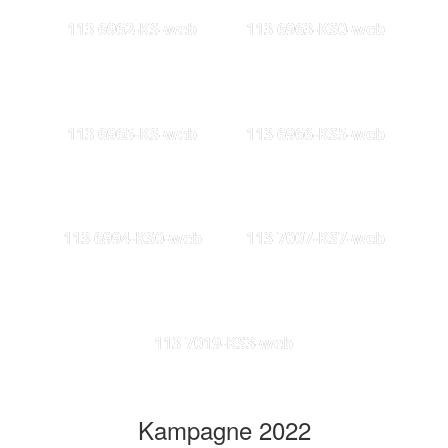
113 6962-KS-web
113 6963-KS0-web
113 6965-KS-web
113 6966-KS5-web
113 6994-KS0-web
113 7007-KS7-web
113 7019-KS3-web
Kampagne 2022