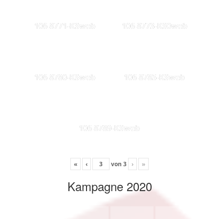
106 8771-KSweb
106 8773-KS0web
106 8780-KSweb
106 8785-KSweb
106 8789-KSweb
«
‹
von
3
›
»
Kampagne 2020