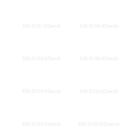
106 8727-KSweb
106 8728-KSweb
106 8744-KSweb
106 8748-KSweb
106 8751-KSweb
106 8755-KSweb
106 8761-KSweb
106 8763-KS5web