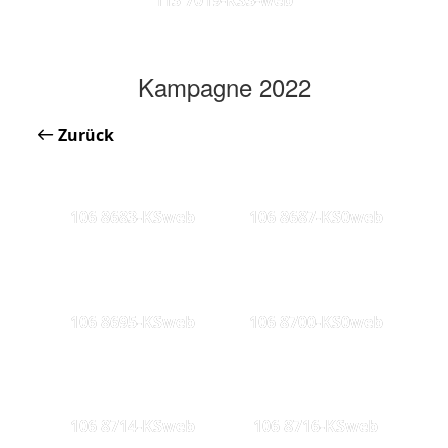
Kampagne 2022
Zurück
106 8683-KSweb
106 8687-KS0web
106 8695-KSweb
106 8700-KS0web
106 8714-KSweb
106 8716-KSweb