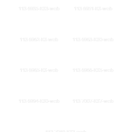
113 6935-KS3-web
113 6951-KS-web
113 6962-KS-web
113 6963-KS0-web
113 6965-KS-web
113 6966-KS5-web
113 6994-KS0-web
113 7007-KS7-web
113 7019-KS3-web