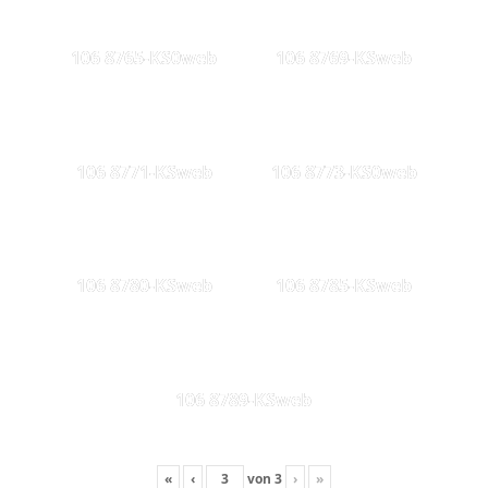
106 8765-KS0web
106 8769-KSweb
106 8771-KSweb
106 8773-KS0web
106 8780-KSweb
106 8785-KSweb
106 8789-KSweb
«
‹
von
3
›
»