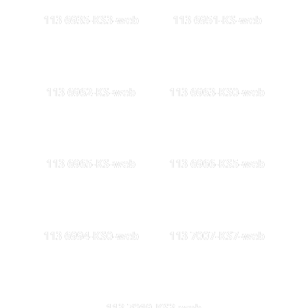
113 6935-KS3-web
113 6951-KS-web
113 6962-KS-web
113 6963-KS0-web
113 6965-KS-web
113 6966-KS5-web
113 6994-KS0-web
113 7007-KS7-web
113 7019-KS3-web