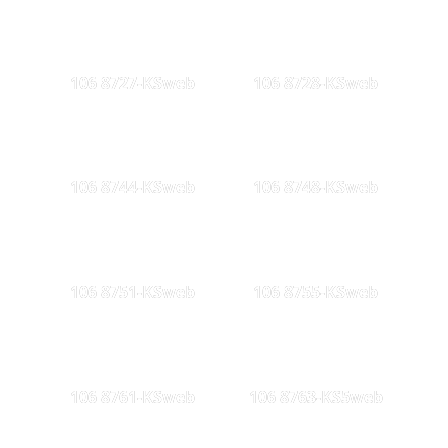
106 8727-KSweb
106 8728-KSweb
106 8744-KSweb
106 8748-KSweb
106 8751-KSweb
106 8755-KSweb
106 8761-KSweb
106 8763-KS5web