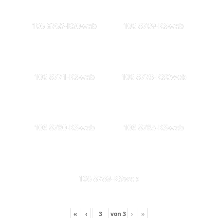
106 8765-KS0web
106 8769-KSweb
106 8771-KSweb
106 8773-KS0web
106 8780-KSweb
106 8785-KSweb
106 8789-KSweb
«
‹
von
3
›
»