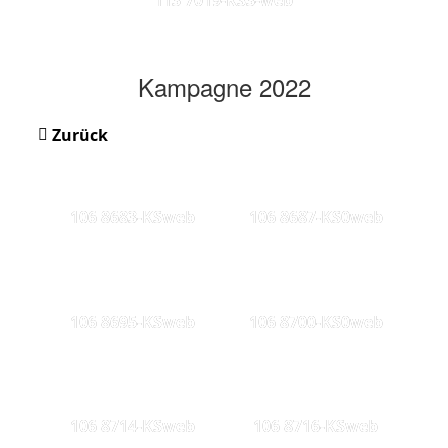
Kampagne 2022
Zurück
106 8683-KSweb
106 8687-KS0web
106 8695-KSweb
106 8700-KS0web
106 8714-KSweb
106 8716-KSweb