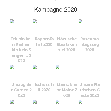
Kampagne 2020
Ich bin kei
Kappenfa
Närrische
Rosenmo
n Redner,
hrt 2020
Staatskan
ntagszug
bin kein S
zlei 2020
2020
änger ... 2
020
Umzug de
Tschüss Ti
Mainz blei
Unsere Nä
r Garden 2
ll 2020
bt Mainz 2
rrischen G
020
020
äste 2020