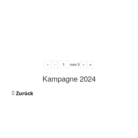
«
‹
von
5
›
»
Kampagne 2024
Zurück