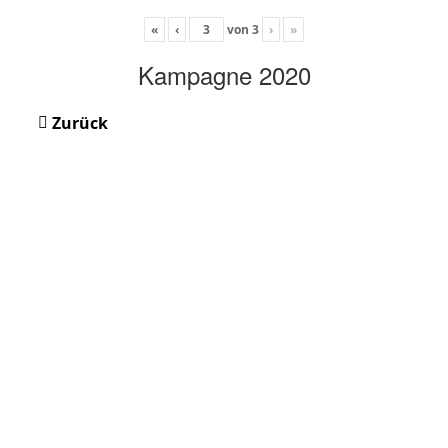
«
‹
von
3
›
»
Kampagne 2020
Zurück