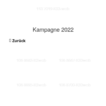
113 7019-KS3-web
Kampagne 2022
Zurück
106 8683-KSweb
106 8687-KS0web
106 8695-KSweb
106 8700-KS0web