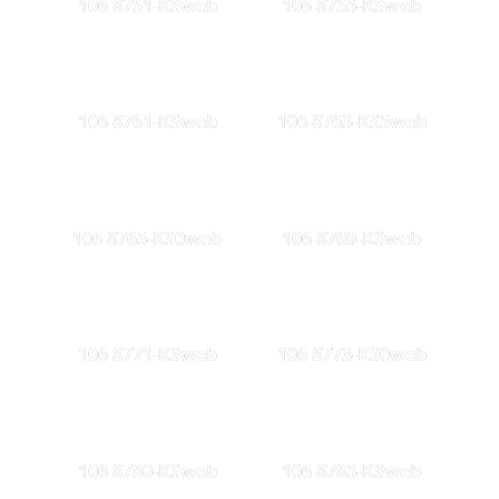
106 8751-KSweb
106 8755-KSweb
106 8761-KSweb
106 8763-KS5web
106 8765-KS0web
106 8769-KSweb
106 8771-KSweb
106 8773-KS0web
106 8780-KSweb
106 8785-KSweb