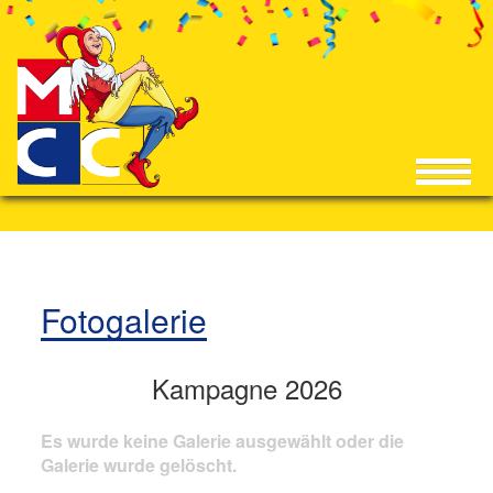
Fotogalerie
Kampagne 2026
Es wurde keine Galerie ausgewählt oder die
Galerie wurde gelöscht.