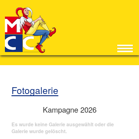
Fotogalerie
Kampagne 2026
Es wurde keine Galerie ausgewählt oder die
Galerie wurde gelöscht.