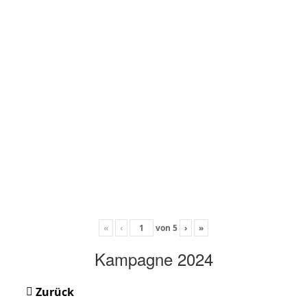
«
‹
von
5
›
»
Kampagne 2024
Zurück