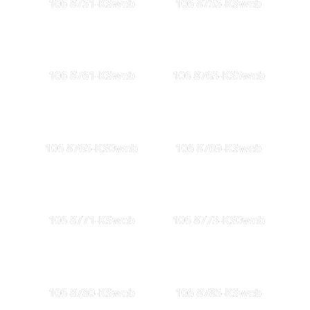
106 8751-KSweb
106 8755-KSweb
106 8761-KSweb
106 8763-KS5web
106 8765-KS0web
106 8769-KSweb
106 8771-KSweb
106 8773-KS0web
106 8780-KSweb
106 8785-KSweb