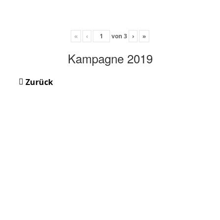
«
‹
von
3
›
»
Kampagne 2019
Zurück