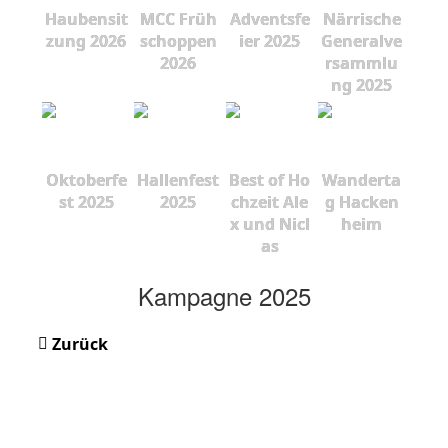
Haubensit
MCC Früh
Adventsfe
Närrische
zung 2026
schoppen
ier 2025
Generalve
2026
rsammlu
ng 2025
Oktoberfe
Hallenfest
Best of Ho
Wanderta
st 2025
2025
chzeit Ale
g Hacken
x und Nicl
heim
as
Kampagne 2025
Zurück