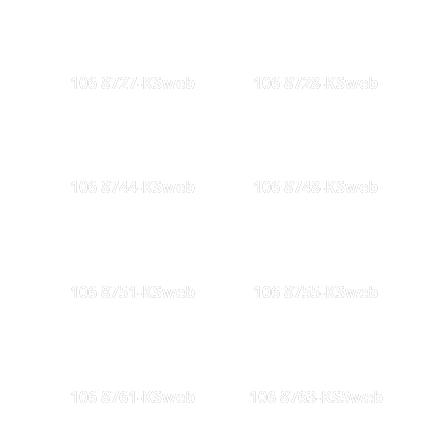
106 8727-KSweb
106 8728-KSweb
106 8744-KSweb
106 8748-KSweb
106 8751-KSweb
106 8755-KSweb
106 8761-KSweb
106 8763-KS5web