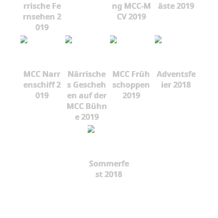
rrische Fe
ng MCC-M
äste 2019
rnsehen 2
CV 2019
019
MCC Narr
Närrische
MCC Früh
Adventsfe
enschiff 2
s Gescheh
schoppen
ier 2018
019
en auf der
2019
MCC Bühn
e 2019
Sommerfe
st 2018