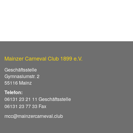
Mainzer Carneval Club 1899 e.V.
Geschäftsstelle
Gymnasiumstr. 2
55116 Mainz
Telefon:
06131 23 21 11 Geschäftsstelle
06131 23 77 33 Fax
mcc@mainzercarneval.club