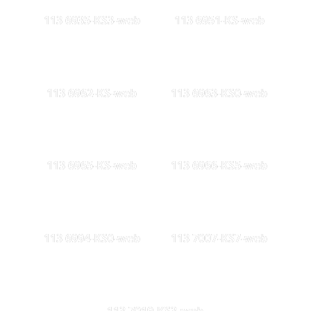
113 6935-KS3-web
113 6951-KS-web
113 6962-KS-web
113 6963-KS0-web
113 6965-KS-web
113 6966-KS5-web
113 6994-KS0-web
113 7007-KS7-web
113 7019-KS3-web