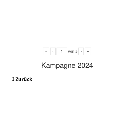
«
‹
von
5
›
»
Kampagne 2024
Zurück