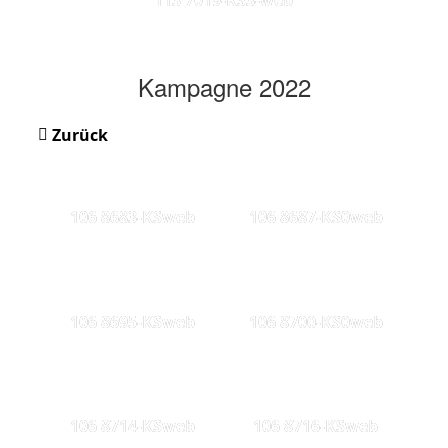
Kampagne 2022
Zurück
106 8683-KSweb
106 8687-KS0web
106 8695-KSweb
106 8700-KS0web
106 8714-KSweb
106 8716-KSweb