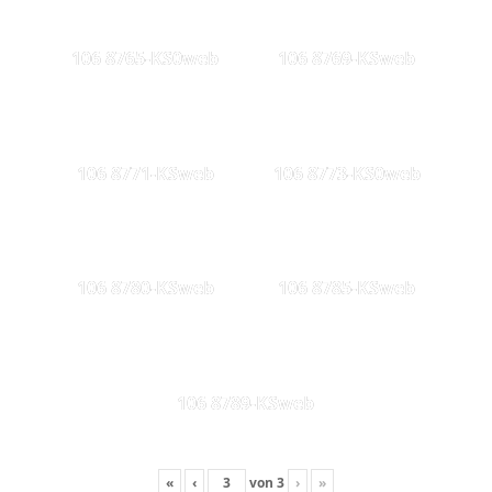
106 8765-KS0web
106 8769-KSweb
106 8771-KSweb
106 8773-KS0web
106 8780-KSweb
106 8785-KSweb
106 8789-KSweb
«
‹
von
3
›
»