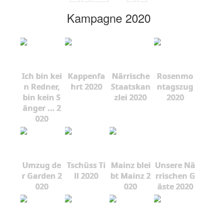
Kampagne 2020
Ich bin kei
Kappenfa
Närrische
Rosenmo
n Redner,
hrt 2020
Staatskan
ntagszug
bin kein S
zlei 2020
2020
änger ... 2
020
Umzug de
Tschüss Ti
Mainz blei
Unsere Nä
r Garden 2
ll 2020
bt Mainz 2
rrischen G
020
020
äste 2020