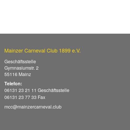
Mainzer Carneval Club 1899 e.V.
Geschäftsstelle
Gymnasiumstr. 2
55116 Mainz
Telefon:
06131 23 21 11 Geschäftsstelle
06131 23 77 33 Fax
mcc@mainzercarneval.club