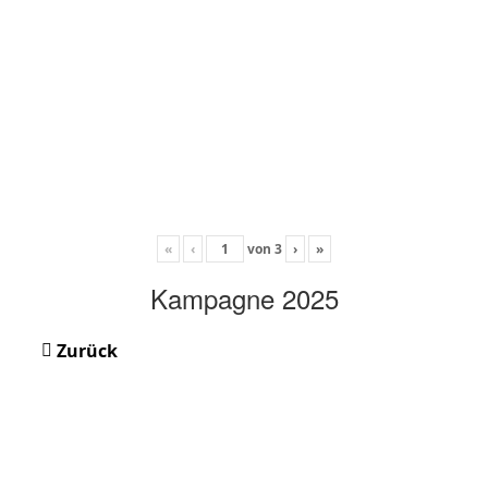
«
‹
von
3
›
»
Kampagne 2025
Zurück