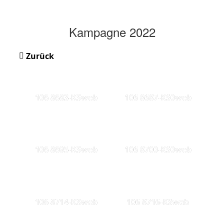
Kampagne 2022
Zurück
106 8683-KSweb
106 8687-KS0web
106 8695-KSweb
106 8700-KS0web
106 8714-KSweb
106 8716-KSweb