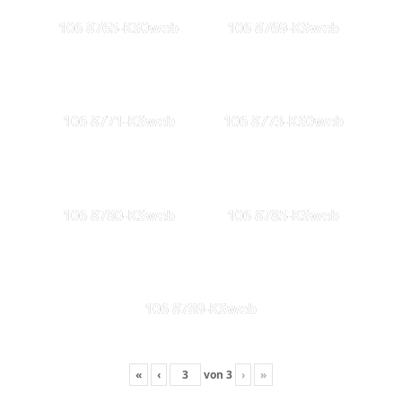
106 8765-KS0web
106 8769-KSweb
106 8771-KSweb
106 8773-KS0web
106 8780-KSweb
106 8785-KSweb
106 8789-KSweb
«
‹
von
3
›
»