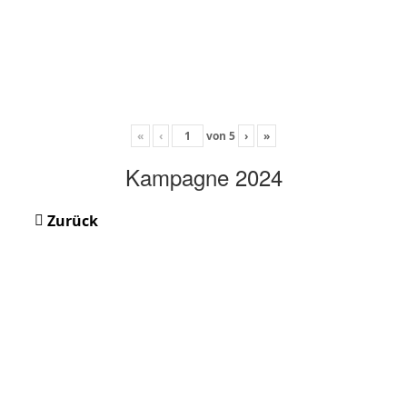
«
‹
von
5
›
»
Kampagne 2024
Zurück