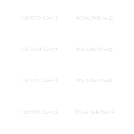
106 8727-KSweb
106 8728-KSweb
106 8744-KSweb
106 8748-KSweb
106 8751-KSweb
106 8755-KSweb
106 8761-KSweb
106 8763-KS5web