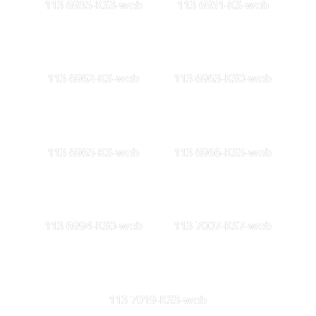
113 6935-KS3-web
113 6951-KS-web
113 6962-KS-web
113 6963-KS0-web
113 6965-KS-web
113 6966-KS5-web
113 6994-KS0-web
113 7007-KS7-web
113 7019-KS3-web