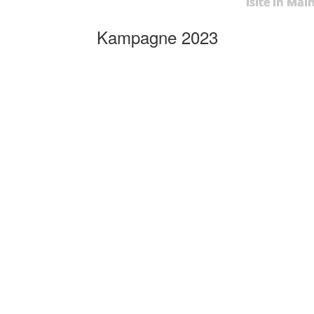
isite in Mai
Kampagne 2023