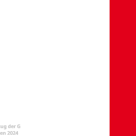
ug der G
en 2024