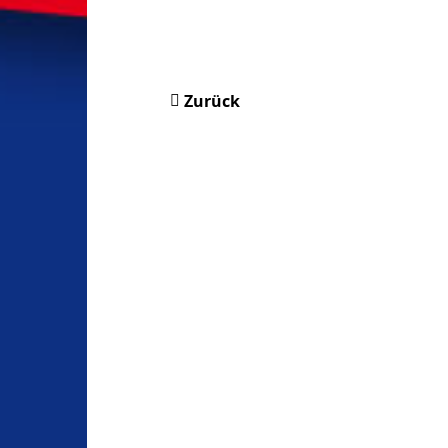
Zurück