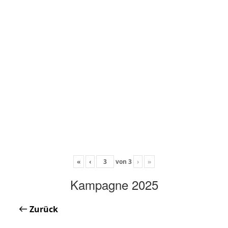
«
‹
von
3
›
»
Kampagne 2025
Zurück