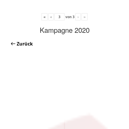
«
‹
von
3
›
»
Kampagne 2020
Zurück