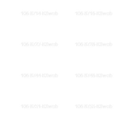
106 8714-KSweb
106 8716-KSweb
106 8727-KSweb
106 8728-KSweb
106 8744-KSweb
106 8748-KSweb
106 8751-KSweb
106 8755-KSweb