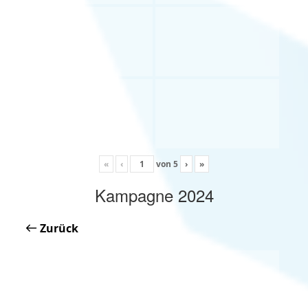
«
‹
von
5
›
»
Kampagne 2024
Zurück