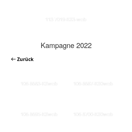
113 7019-KS3-web
Kampagne 2022
Zurück
106 8683-KSweb
106 8687-KS0web
106 8695-KSweb
106 8700-KS0web