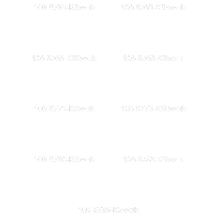
106 8761-KSweb
106 8763-KS5web
106 8765-KS0web
106 8769-KSweb
106 8771-KSweb
106 8773-KS0web
106 8780-KSweb
106 8785-KSweb
106 8789-KSweb