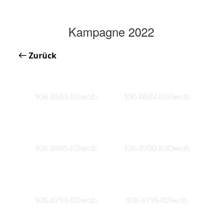
Kampagne 2022
Zurück
106 8683-KSweb
106 8687-KS0web
106 8695-KSweb
106 8700-KS0web
106 8714-KSweb
106 8716-KSweb