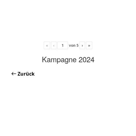
«
‹
von
5
›
»
Kampagne 2024
Zurück