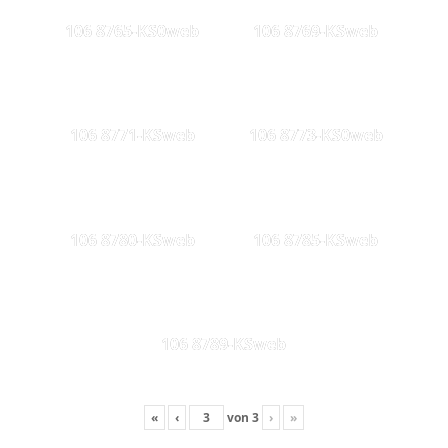
106 8765-KS0web
106 8769-KSweb
106 8771-KSweb
106 8773-KS0web
106 8780-KSweb
106 8785-KSweb
106 8789-KSweb
«
‹
von
3
›
»