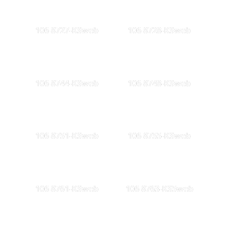
106 8727-KSweb
106 8728-KSweb
106 8744-KSweb
106 8748-KSweb
106 8751-KSweb
106 8755-KSweb
106 8761-KSweb
106 8763-KS5web