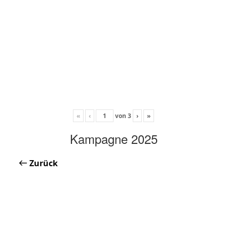
«
‹
von
3
›
»
Kampagne 2025
Zurück