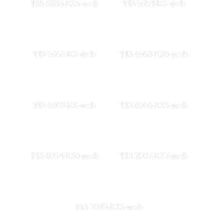
113 6935-KS3-web
113 6951-KS-web
113 6962-KS-web
113 6963-KS0-web
113 6965-KS-web
113 6966-KS5-web
113 6994-KS0-web
113 7007-KS7-web
113 7019-KS3-web