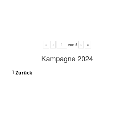
«
‹
von
5
›
»
Kampagne 2024
Zurück