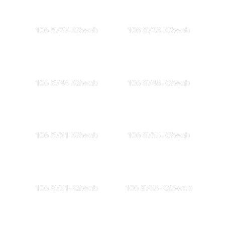
106 8727-KSweb
106 8728-KSweb
106 8744-KSweb
106 8748-KSweb
106 8751-KSweb
106 8755-KSweb
106 8761-KSweb
106 8763-KS5web