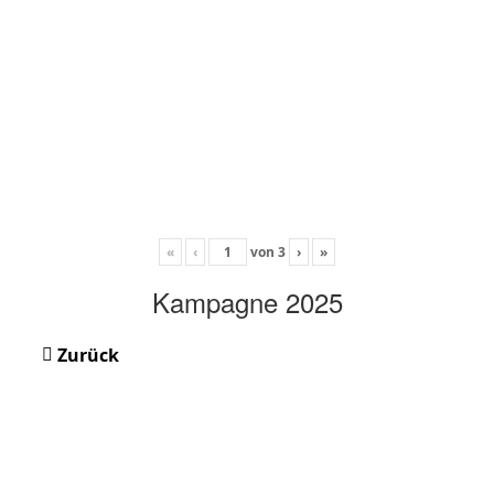
«
‹
von
3
›
»
Kampagne 2025
Zurück