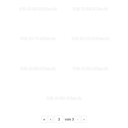
106 8765-KS0web
106 8769-KSweb
106 8771-KSweb
106 8773-KS0web
106 8780-KSweb
106 8785-KSweb
106 8789-KSweb
«
‹
von
3
›
»