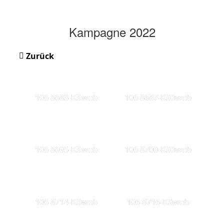
Kampagne 2022
Zurück
106 8683-KSweb
106 8687-KS0web
106 8695-KSweb
106 8700-KS0web
106 8714-KSweb
106 8716-KSweb