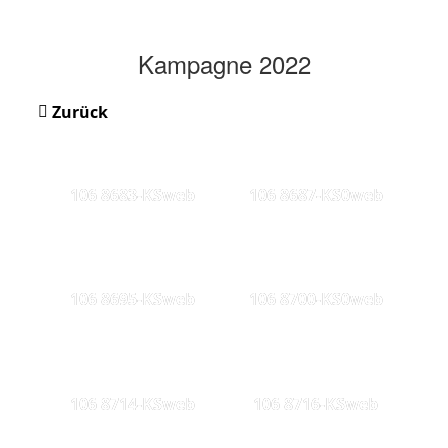
Kampagne 2022
Zurück
106 8683-KSweb
106 8687-KS0web
106 8695-KSweb
106 8700-KS0web
106 8714-KSweb
106 8716-KSweb