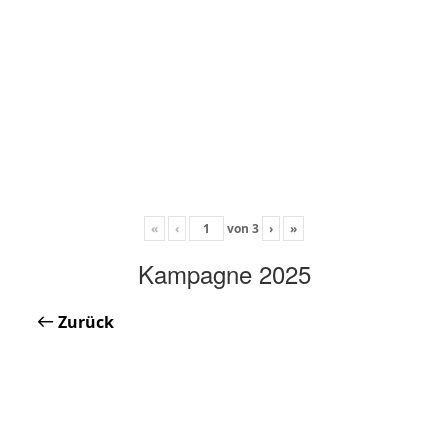
«
‹
von
3
›
»
Kampagne 2025
Zurück