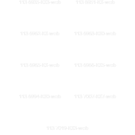
113 6935-KS3-web
113 6951-KS-web
113 6962-KS-web
113 6963-KS0-web
113 6965-KS-web
113 6966-KS5-web
113 6994-KS0-web
113 7007-KS7-web
113 7019-KS3-web