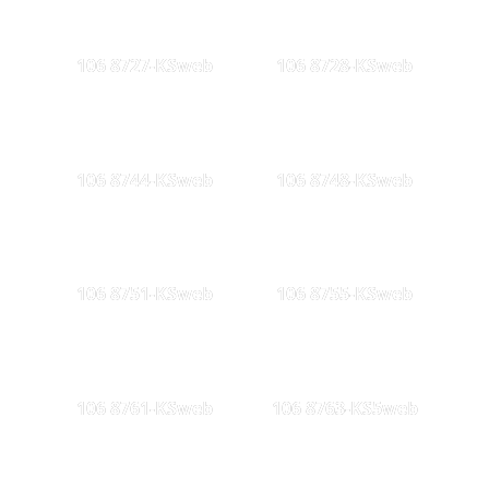
106 8727-KSweb
106 8728-KSweb
106 8744-KSweb
106 8748-KSweb
106 8751-KSweb
106 8755-KSweb
106 8761-KSweb
106 8763-KS5web