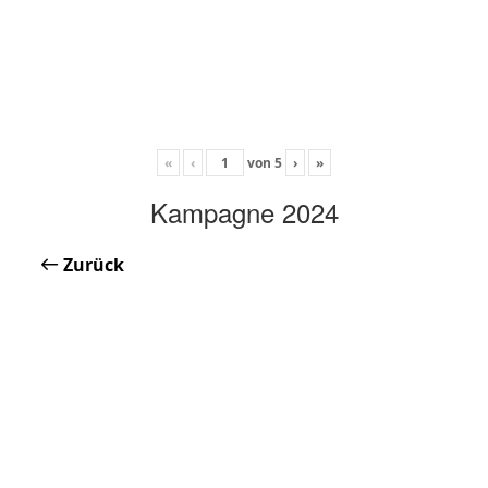
«
‹
von
5
›
»
Kampagne 2024
Zurück