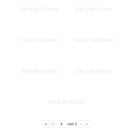
106 8765-KS0web
106 8769-KSweb
106 8771-KSweb
106 8773-KS0web
106 8780-KSweb
106 8785-KSweb
106 8789-KSweb
«
‹
von
3
›
»