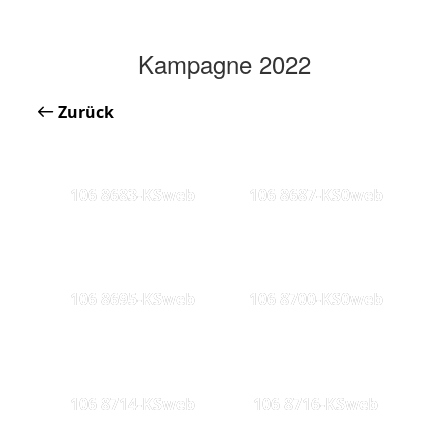
Kampagne 2022
Zurück
106 8683-KSweb
106 8687-KS0web
106 8695-KSweb
106 8700-KS0web
106 8714-KSweb
106 8716-KSweb