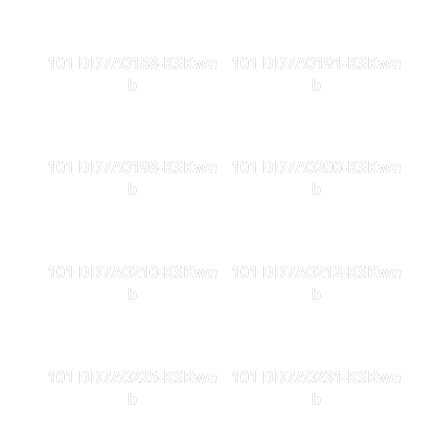
101 DD7A0188-KSKwe
101 DD7A0191-KSKwe
b
b
101 DD7A0198-KSKwe
101 DD7A0200-KSKwe
b
b
101 DD7A0210-KSKwe
101 DD7A0212-KSKwe
b
b
101 DD7A0225-KSKwe
101 DD7A0231-KSKwe
b
b