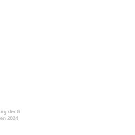
ug der G
en 2024