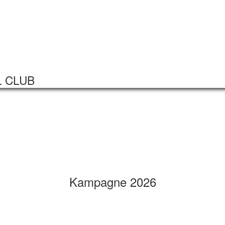
Startseite
Veranstaltungen
L CLUB
Kampagne 2026