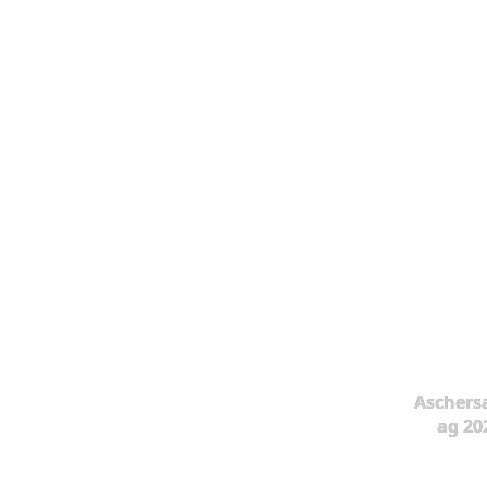
Aschers
ag 20