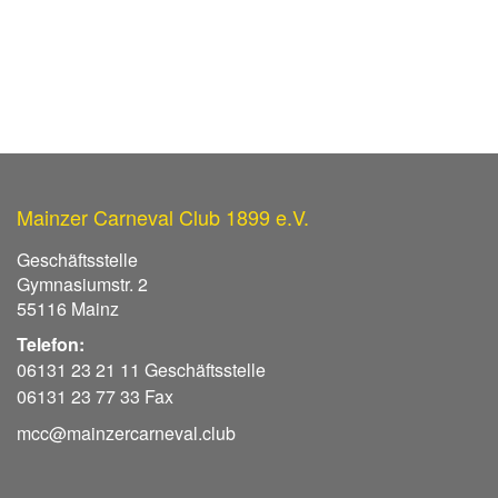
Mainzer Carneval Club 1899 e.V.
Geschäftsstelle
Gymnasiumstr. 2
55116 Mainz
Telefon:
06131 23 21 11 Geschäftsstelle
06131 23 77 33 Fax
mcc@mainzercarneval.club