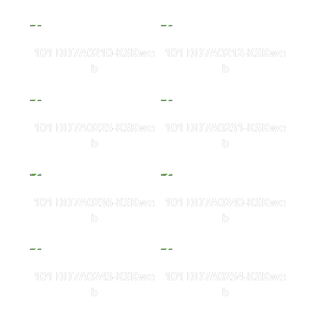
101 DD7A0210-KSKwe
101 DD7A0212-KSKwe
b
b
101 DD7A0225-KSKwe
101 DD7A0231-KSKwe
b
b
101 DD7A0236-KSKwe
101 DD7A0240-KSKwe
b
b
101 DD7A0243-KSKwe
101 DD7A0254-KSKwe
b
b