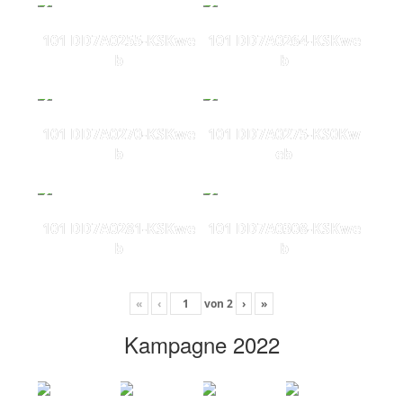
101 DD7A0255-KSKwe
101 DD7A0264-KSKwe
b
b
101 DD7A0270-KSKwe
101 DD7A0275-KS0Kw
b
eb
101 DD7A0281-KSKwe
101 DD7A0308-KSKwe
b
b
«
‹
von
2
›
»
Kampagne 2022