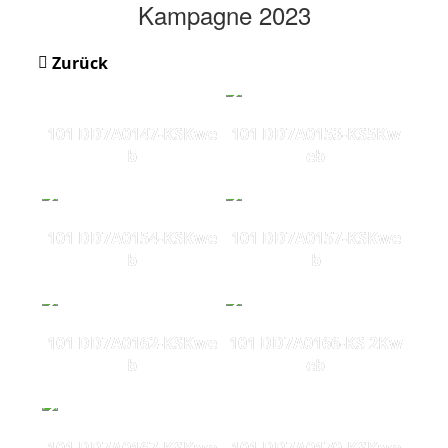
Kampagne 2023
Zurück
101 DD7A0147-KSKwe
101 DD7A0153-KS5Kw
b
eb
101 DD7A0154-KSKwe
101 DD7A0157-KSKwe
b
b
101 DD7A0162-KSKwe
101 DD7A0166-KS 2Kw
b
eb
101 DD7A0167-KSKwe
101 DD7A0170-KSKwe