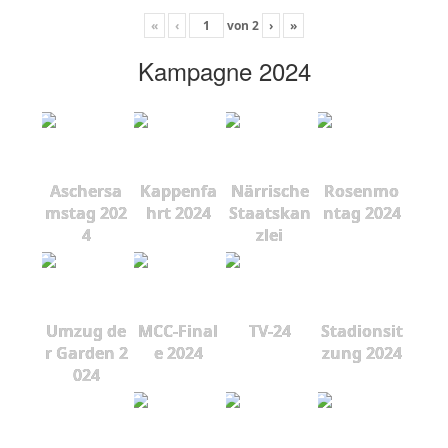
«
‹
von
2
›
»
Kampagne 2024
Aschersa
Kappenfa
Närrische
Rosenmo
mstag 202
hrt 2024
Staatskan
ntag 2024
4
zlei
Umzug de
MCC-Final
TV-24
Stadionsit
r Garden 2
e 2024
zung 2024
024