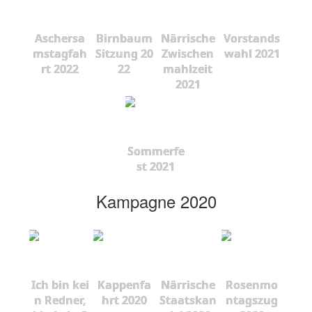
Aschersa
Birnbaum
Närrische
Vorstands
mstagfah
Sitzung 20
Zwischen
wahl 2021
rt 2022
22
mahlzeit
2021
Sommerfe
st 2021
Kampagne 2020
Ich bin kei
Kappenfa
Närrische
Rosenmo
n Redner,
hrt 2020
Staatskan
ntagszug