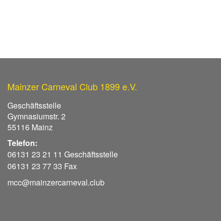
Mainzer Carneval Club 1899 e.V.
Geschäftsstelle
Gymnasiumstr. 2
55116 Mainz
Telefon:
06131 23 21 11 Geschäftsstelle
06131 23 77 33 Fax
mcc@mainzercarneval.club