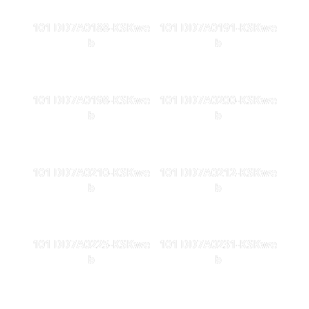
101 DD7A0188-KSKwe
101 DD7A0191-KSKwe
b
b
101 DD7A0198-KSKwe
101 DD7A0200-KSKwe
b
b
101 DD7A0210-KSKwe
101 DD7A0212-KSKwe
b
b
101 DD7A0225-KSKwe
101 DD7A0231-KSKwe
b
b