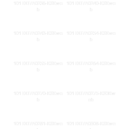
101 DD7A0236-KSKwe
101 DD7A0240-KSKwe
b
b
101 DD7A0243-KSKwe
101 DD7A0254-KSKwe
b
b
101 DD7A0255-KSKwe
101 DD7A0264-KSKwe
b
b
101 DD7A0270-KSKwe
101 DD7A0275-KS0Kw
b
eb
101 DD7A0281-KSKwe
101 DD7A0308-KSKwe