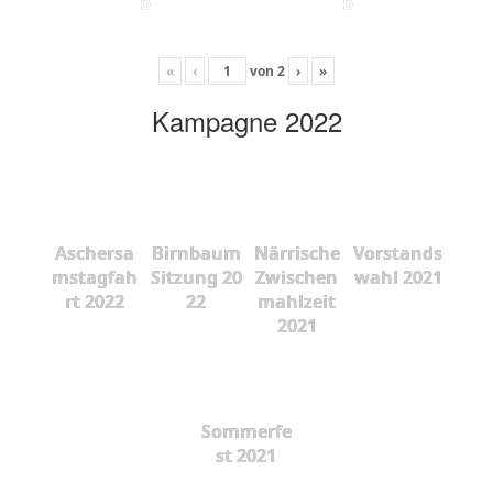
b
b
«
‹
von
2
›
»
Kampagne 2022
Aschersa
Birnbaum
Närrische
Vorstands
mstagfah
Sitzung 20
Zwischen
wahl 2021
rt 2022
22
mahlzeit
2021
Sommerfe
st 2021