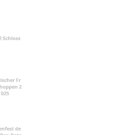
2 Schloss
ischer Fr
hoppen 2
025
enfest de