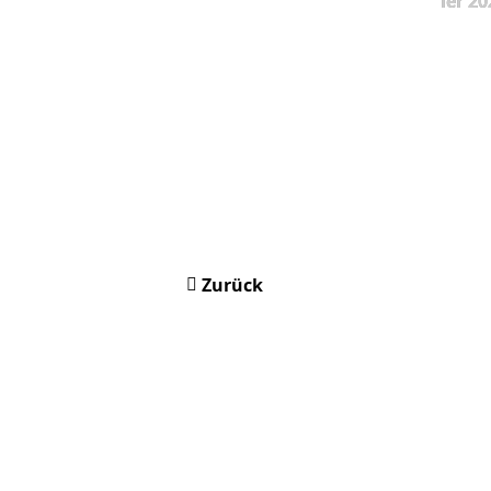
ier 20
Zurück