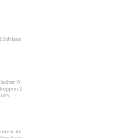
2 Schloss
ischer Fr
hoppen 2
025
enfest de