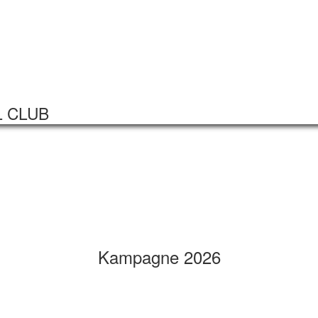
Startseite
Veranstaltungen
L CLUB
Kampagne 2026