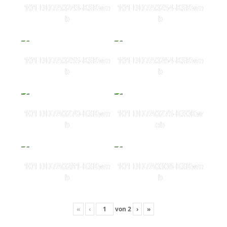
101 DD7A0243-KSKwe
101 DD7A0254-KSKwe
b
b
101 DD7A0255-KSKwe
101 DD7A0264-KSKwe
b
b
101 DD7A0270-KSKwe
101 DD7A0275-KS0Kw
b
eb
101 DD7A0281-KSKwe
101 DD7A0308-KSKwe
b
b
«
‹
von
2
›
»