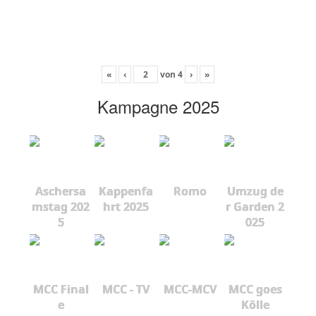
«
‹
von
4
›
»
Kampagne 2025
Aschersa
Kappenfa
Romo
Umzug de
mstag 202
hrt 2025
r Garden 2
5
025
MCC Final
MCC - TV
MCC-MCV
MCC goes
e
Kölle