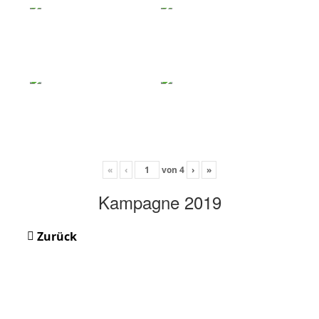
«
‹
von
4
›
»
Kampagne 2019
Zurück