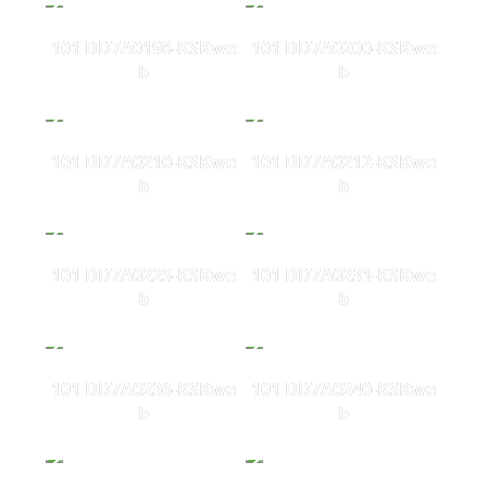
101 DD7A0198-KSKwe
101 DD7A0200-KSKwe
b
b
101 DD7A0210-KSKwe
101 DD7A0212-KSKwe
b
b
101 DD7A0225-KSKwe
101 DD7A0231-KSKwe
b
b
101 DD7A0236-KSKwe
101 DD7A0240-KSKwe
b
b