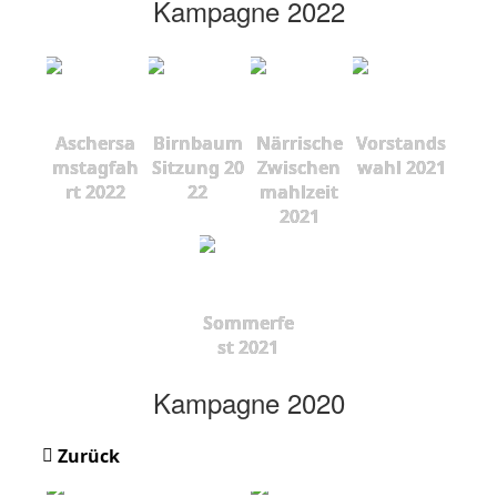
Kampagne 2022
Aschersa
Birnbaum
Närrische
Vorstands
mstagfah
Sitzung 20
Zwischen
wahl 2021
rt 2022
22
mahlzeit
2021
Sommerfe
st 2021
Kampagne 2020
Zurück