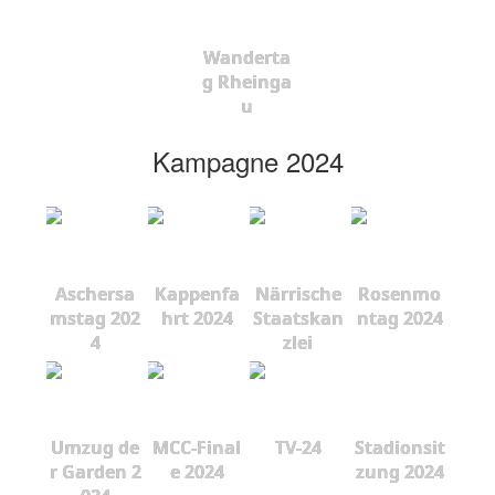
Wanderta
g Rheinga
u
Kampagne 2024
Aschersa
Kappenfa
Närrische
Rosenmo
mstag 202
hrt 2024
Staatskan
ntag 2024
4
zlei
Umzug de
MCC-Final
TV-24
Stadionsit
r Garden 2
e 2024
zung 2024