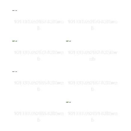
101 DD7A0167-KSKwe
101 DD7A0170-KSKwe
b
b
101 DD7A0172-KSKwe
101 DD7A0182-KS5Kw
b
eb
101 DD7A0185-KSKwe
101 DD7A0187-KSKwe
b
b
101 DD7A0188-KSKwe
101 DD7A0191-KSKwe
b
b