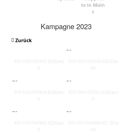
te in Main
z
Kampagne 2023
Zurück
101 DD7A0147-KSKwe
101 DD7A0153-KS5Kw
b
eb
101 DD7A0154-KSKwe
101 DD7A0157-KSKwe
b
b
101 DD7A0162-KSKwe
101 DD7A0166-KS 2Kw
b
eb