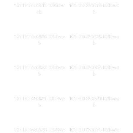
101 DD7A0317-KS0Kw
101 DD7A0318-KSKwe
eb
b
101 DD7A0320-KSKwe
101 DD7A0323-KSKwe
b
b
101 DD7A0332-KSKwe
101 DD7A0338-KSKwe
b
b
101 DD7A0341-KSKwe
101 DD7A0349-KSKwe
b
b
101 DD7A0358-KSKwe
101 DD7A0371-KSKwe