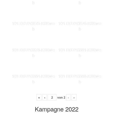
b
b
101 DD7A0373-KSKwe
101 DD7A0376-KSKwe
b
b
101 DD7A0378-KSKwe
101 DD7A0381-KSKwe
b
b
101 DD7A0384-KSKwe
101 DD7A0388-KSKwe
b
b
«
‹
von
2
›
»
Kampagne 2022