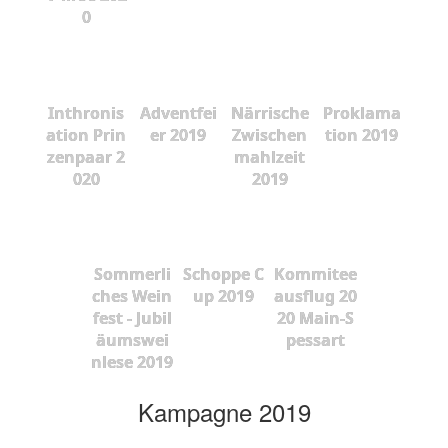
0
Inthronis
Adventfei
Närrische
Proklama
ation Prin
er 2019
Zwischen
tion 2019
zenpaar 2
mahlzeit
020
2019
Sommerli
Schoppe C
Kommitee
ches Wein
up 2019
ausflug 20
fest - Jubil
20 Main-S
äumswei
pessart
nlese 2019
Kampagne 2019