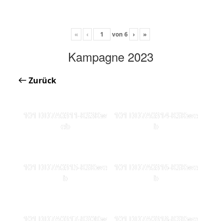
«
‹
von
6
›
»
Kampagne 2023
Zurück
101 DD7A0311-KS3Kw
101 DD7A0314-KSKwe
eb
b
101 DD7A0315-KSKwe
101 DD7A0316-KSKwe
b
b
101 DD7A0317-KS0Kw
101 DD7A0318-KSKwe