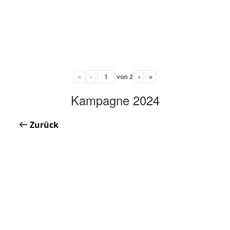
«
‹
von
2
›
»
Kampagne 2024
Zurück