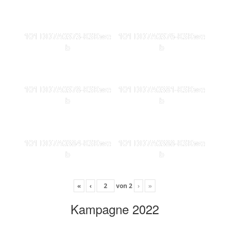
101 DD7A0373-KSKwe
101 DD7A0376-KSKwe
b
b
101 DD7A0378-KSKwe
101 DD7A0381-KSKwe
b
b
101 DD7A0384-KSKwe
101 DD7A0388-KSKwe
b
b
«
‹
von
2
›
»
Kampagne 2022