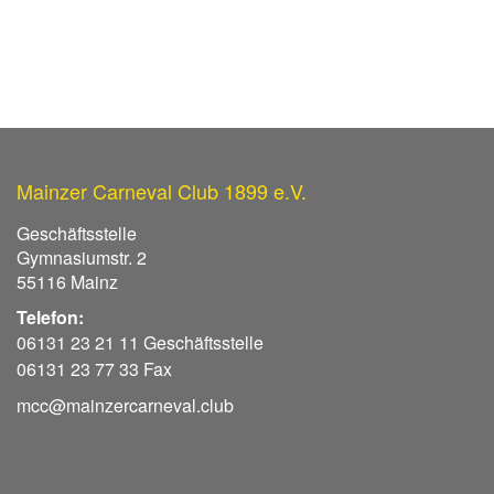
Mainzer Carneval Club 1899 e.V.
Geschäftsstelle
Gymnasiumstr. 2
55116 Mainz
Telefon:
06131 23 21 11 Geschäftsstelle
06131 23 77 33 Fax
mcc@mainzercarneval.club