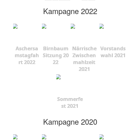
Kampagne 2022
Aschersa
Birnbaum
Närrische
Vorstands
mstagfah
Sitzung 20
Zwischen
wahl 2021
rt 2022
22
mahlzeit
2021
Sommerfe
st 2021
Kampagne 2020