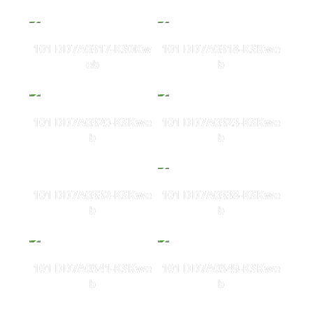
101 DD7A0317-KS0Kw
101 DD7A0318-KSKwe
eb
b
101 DD7A0320-KSKwe
101 DD7A0323-KSKwe
b
b
101 DD7A0332-KSKwe
101 DD7A0338-KSKwe
b
b
101 DD7A0341-KSKwe
101 DD7A0349-KSKwe
b
b