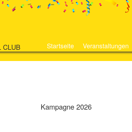
Startseite
Veranstaltungen
L CLUB
Kampagne 2026