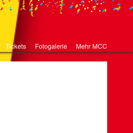
Tickets
Fotogalerie
Mehr MCC