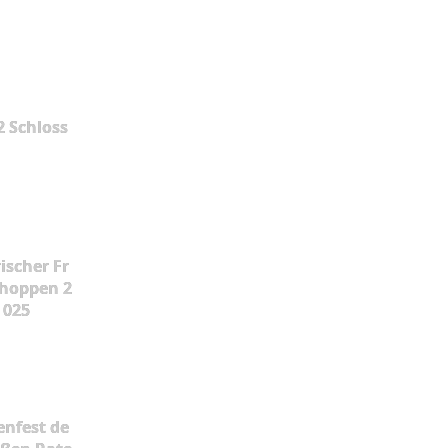
2 Schloss
ischer Fr
hoppen 2
025
enfest de