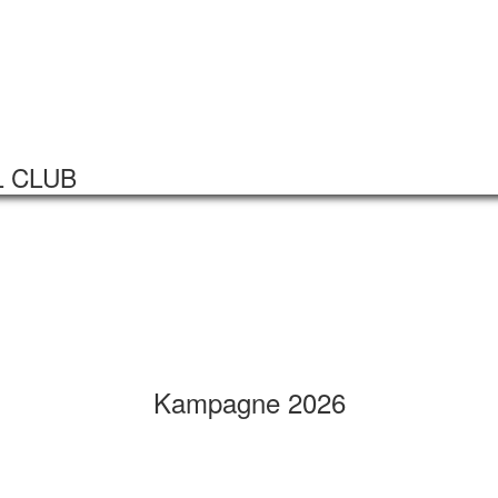
Startseite
Veranstaltungen
L CLUB
Kampagne 2026