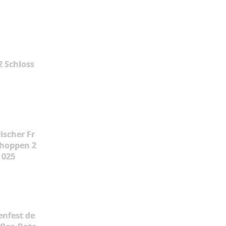
2 Schloss
ischer Fr
hoppen 2
025
enfest de