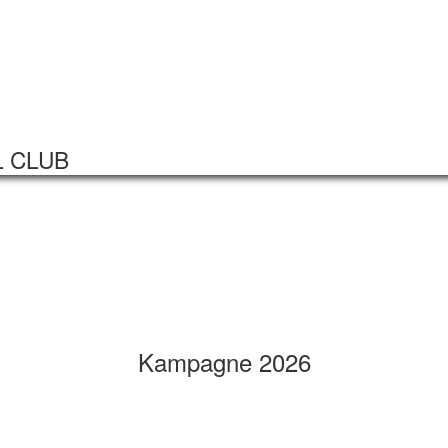
Startseite
Veranstaltungen
L CLUB
Kampagne 2026