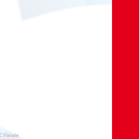
 Finale