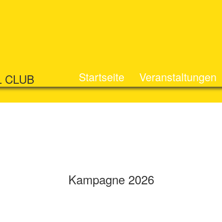
Startseite
Veranstaltungen
L CLUB
Kampagne 2026