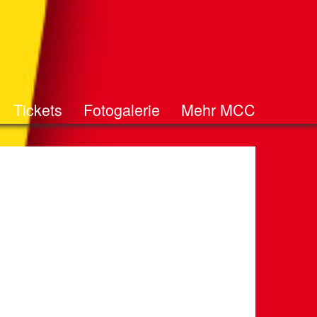
Tickets
Fotogalerie
Mehr MCC