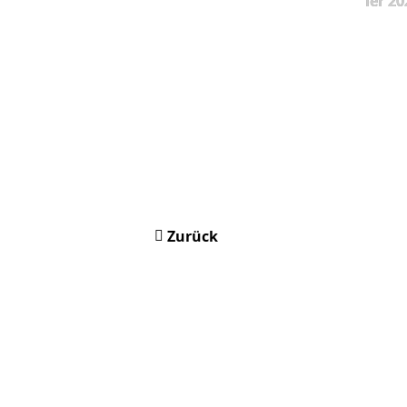
ier 20
Zurück