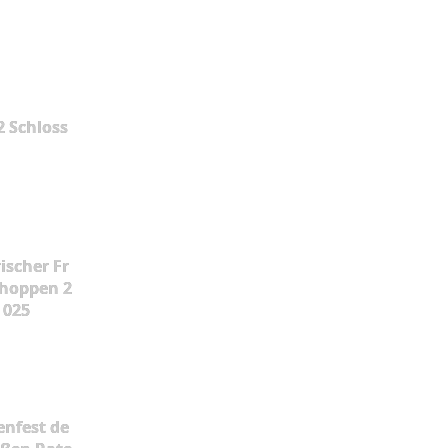
2 Schloss
ischer Fr
hoppen 2
025
enfest de