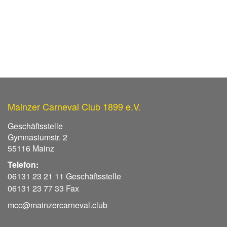
Mainzer Carneval Club 1899 e.V.
Geschäftsstelle
Gymnasiumstr. 2
55116 Mainz
Telefon:
06131 23 21 11 Geschäftsstelle
06131 23 77 33 Fax
mcc@mainzercarneval.club