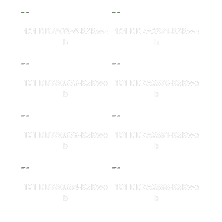
101 DD7A0358-KSKwe
101 DD7A0371-KSKwe
b
b
101 DD7A0373-KSKwe
101 DD7A0376-KSKwe
b
b
101 DD7A0378-KSKwe
101 DD7A0381-KSKwe
b
b
101 DD7A0384-KSKwe
101 DD7A0388-KSKwe
b
b