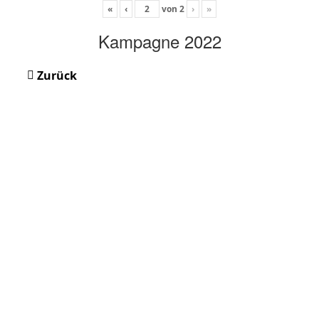
«
‹
von
2
›
»
Kampagne 2022
Zurück