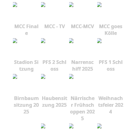
MCC Final
MCC - TV
MCC-MCV
MCC goes
e
Kölle
Stadion Si
PFS 2 Schl
Narrensc
PFS 1 Schl
tzung
oss
hiff 2025
oss
Birnbaum
Haubensit
Närrische
Weihnach
sitzung 20
zung 2025
r Frühsch
tsfeier 202
25
oppen 202
4
5