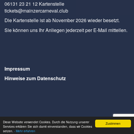
06131 23 21 12 Kartenstelle
tickets@mainzercarneval.club
Die Kartenstelle ist ab November 2026 wieder besetzt.
Sie können uns Ihr Anliegen jederzeit per E-Mail mitteilen.
Impressum
Hinweise zum Datenschutz
Diese Website verwendet Cookies. Durch die Nutzung unserer
Zustimmen
Webdesign Seventum
Services erklären Sie sich damit einverstanden, dass wir Cookies
setzen.
- Mehr erfahren