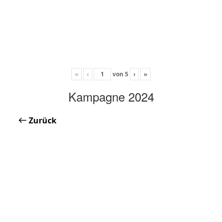
«
‹
von
5
›
»
Kampagne 2024
Zurück