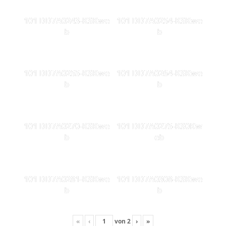
101 DD7A0243-KSKwe
101 DD7A0254-KSKwe
b
b
101 DD7A0255-KSKwe
101 DD7A0264-KSKwe
b
b
101 DD7A0270-KSKwe
101 DD7A0275-KS0Kw
b
eb
101 DD7A0281-KSKwe
101 DD7A0308-KSKwe
b
b
«
‹
von
2
›
»