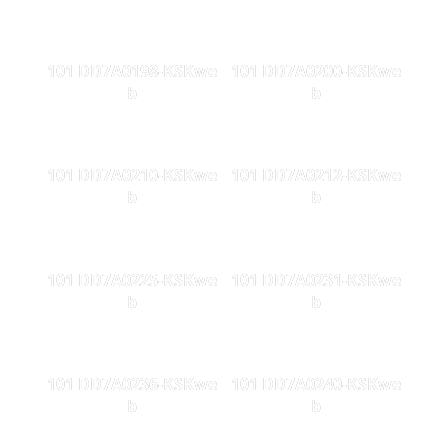
101 DD7A0198-KSKwe
101 DD7A0200-KSKwe
b
b
101 DD7A0210-KSKwe
101 DD7A0212-KSKwe
b
b
101 DD7A0225-KSKwe
101 DD7A0231-KSKwe
b
b
101 DD7A0236-KSKwe
101 DD7A0240-KSKwe
b
b