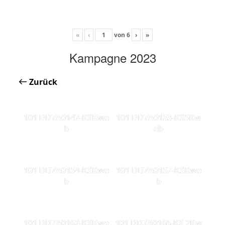
«
‹
von
6
›
»
Kampagne 2023
Zurück
101 DD7A0147-KSKwe
101 DD7A0153-KS5Kw
b
eb
101 DD7A0154-KSKwe
101 DD7A0157-KSKwe
b
b
101 DD7A0162-KSKwe
101 DD7A0166-KS 2Kw