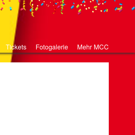
Tickets
Fotogalerie
Mehr MCC