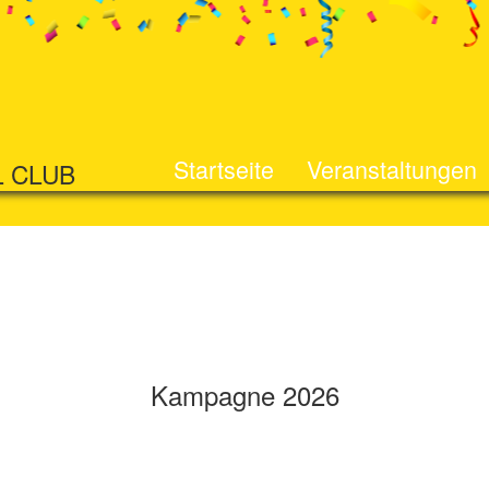
Startseite
Veranstaltungen
L CLUB
Kampagne 2026