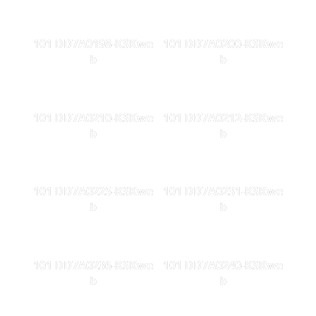
101 DD7A0198-KSKwe
101 DD7A0200-KSKwe
b
b
101 DD7A0210-KSKwe
101 DD7A0212-KSKwe
b
b
101 DD7A0225-KSKwe
101 DD7A0231-KSKwe
b
b
101 DD7A0236-KSKwe
101 DD7A0240-KSKwe
b
b