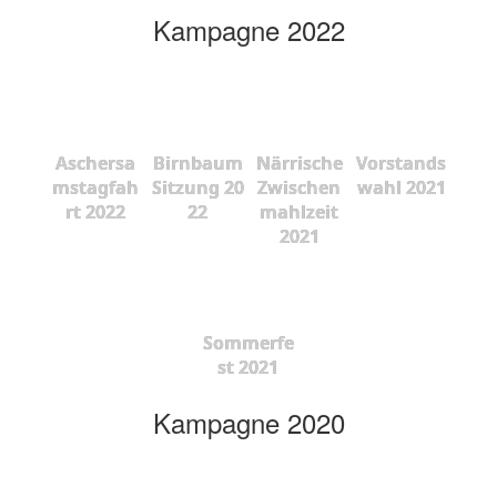
Kampagne 2022
Aschersa
Birnbaum
Närrische
Vorstands
mstagfah
Sitzung 20
Zwischen
wahl 2021
rt 2022
22
mahlzeit
2021
Sommerfe
st 2021
Kampagne 2020