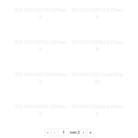
101 DD7A0243-KSKwe
101 DD7A0254-KSKwe
b
b
101 DD7A0255-KSKwe
101 DD7A0264-KSKwe
b
b
101 DD7A0270-KSKwe
101 DD7A0275-KS0Kw
b
eb
101 DD7A0281-KSKwe
101 DD7A0308-KSKwe
b
b
«
‹
von
2
›
»